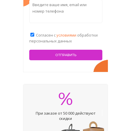
Согласен с
условиями
обработки
персональных данных
%
При заказе от 50 000 действуют
скидки