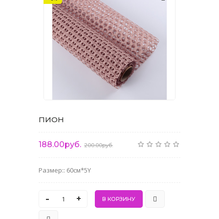
ПИОН
188.00руб.
200.00руб.
Размер:: 60см*5Y
-
+