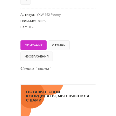
Артикул
:
YXW 162 Peony
Наличие
:
8 шт.
Вес
:
0.20
ОПИСАНИЕ
ОТЗЫВЫ
ИЗОБРАЖЕНИЯ
Сетка "соты"
ОСТАВЬТЕ СВОИ
КООРДИНАТЫ, МЫ СВЯЖЕМСЯ
С ВАМИ