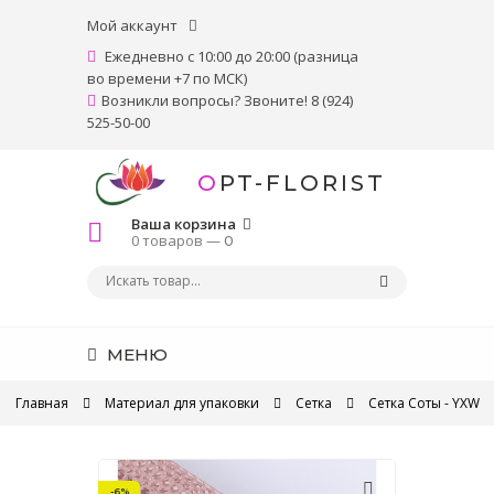
Мой аккаунт
Ежедневно с 10:00 до 20:00 (разница
во времени +7 по МСК)
Возникли вопросы? Звоните! 8 (924)
525-50-00
OPT-FLORIST
Ваша корзина
0 товаров —
0
МЕНЮ
Главная
Материал для упаковки
Сетка
Сетка Соты - YXW
-6%