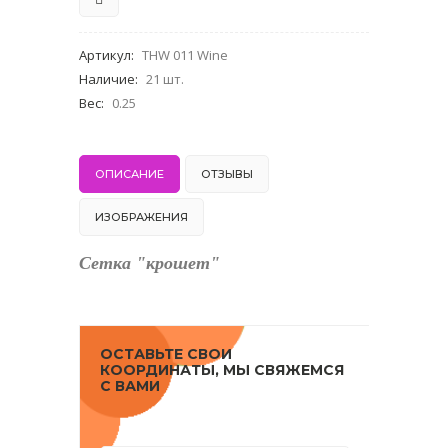
Артикул
:
THW 011 Wine
Наличие
:
21 шт.
Вес
:
0.25
ОПИСАНИЕ
ОТЗЫВЫ
ИЗОБРАЖЕНИЯ
Сетка "крошет"
ОСТАВЬТЕ СВОИ
КООРДИНАТЫ, МЫ СВЯЖЕМСЯ
С ВАМИ