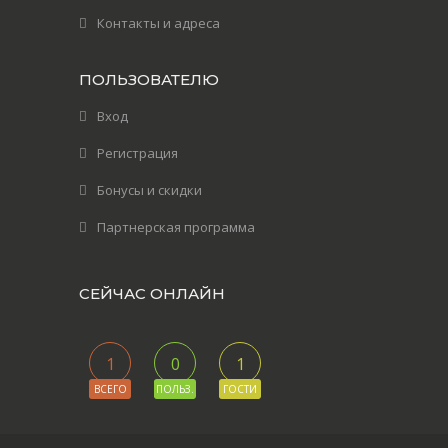
Контакты и адреса
ПОЛЬЗОВАТЕЛЮ
Вход
Регистрация
Бонусы и скидки
Партнерская программа
СЕЙЧАС ОНЛАЙН
1
0
1
ВСЕГО
ПОЛЬЗ.
ГОСТИ