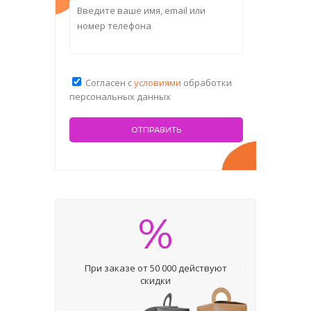
Согласен с
условиями
обработки
персональных данных
%
При заказе от 50 000 действуют
скидки