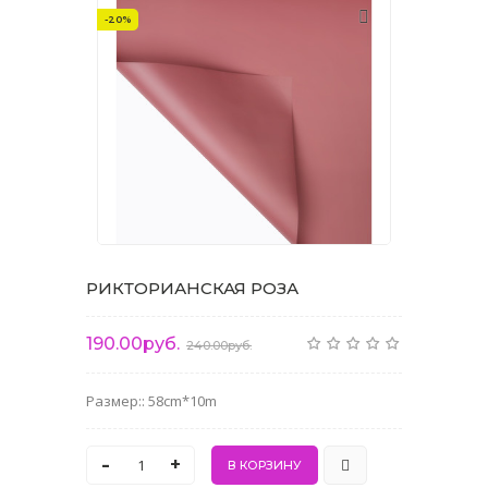
-20%
РИКТОРИАНСКАЯ РОЗА
190.00руб.
240.00руб.
Размер:: 58cm*10m
-
+