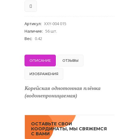
Артикул
:
XXY-004 015
Наличие
:
56 шт.
Вес
:
0.42
ОПИСАНИЕ
ОТЗЫВЫ
ИЗОБРАЖЕНИЯ
Корейская однотонная плёнка
(водонепроницаемая)
ОСТАВЬТЕ СВОИ
КООРДИНАТЫ, МЫ СВЯЖЕМСЯ
С ВАМИ