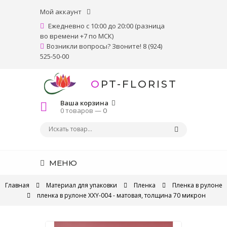
Мой аккаунт
Ежедневно с 10:00 до 20:00 (разница
во времени +7 по МСК)
Возникли вопросы? Звоните! 8 (924)
525-50-00
OPT-FLORIST
Ваша корзина
0 товаров —
0
МЕНЮ
Главная
Материал для упаковки
Пленка
Пленка в рулоне
пленка в рулоне XXY-004 - матовая, толщина 70 микрон