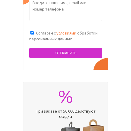
Согласен с
условиями
обработки
персональных данных
%
При заказе от 50 000 действуют
скидки