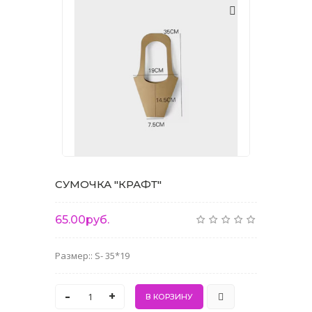
СУМОЧКА "КРАФТ"
65.00руб.
Размер:: S- 35*19
-
+