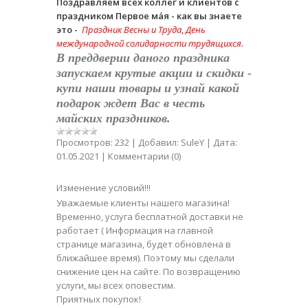
Поздравляем всех коллег и клиентов с
праздником Первое ма́я - как вы знаете
это -
Праздник Весны и Труда
,
День
международной солидарности трудящихся.
В преддверии даного праздника
запускаем крутые акции и скидки -
купи наши товары и узнай какой
подарок ждет Вас в честь
майских праздников.
Просмотров:
232
|
Добавил:
SuleY
|
Дата:
01.05.2021
|
Комментарии (0)
Изменение условий!!!
Уважаемые клиенты нашего магазина!
Временно, услуга бесплатной доставки не
работает ( Информация на главной
странице магазина, будет обновлена в
ближайшее время). Поэтому мы сделали
снижение цен на сайте. По возвращению
услуги, мы всех оповестим.
Приятных покупок!