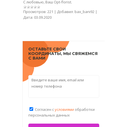
С любовью, Ваш Opt-florist.
Просмотров:
221
|
Добавил:
bax_bani92
|
Дата:
03.09.2020
ОСТАВЬТЕ СВОИ
КООРДИНАТЫ, МЫ СВЯЖЕМСЯ
С ВАМИ
Согласен с
условиями
обработки
персональных данных