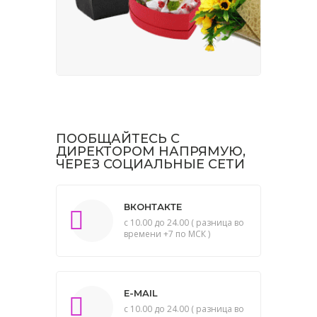
ПООБЩАЙТЕСЬ С
ДИРЕКТОРОМ НАПРЯМУЮ,
ЧЕРЕЗ СОЦИАЛЬНЫЕ СЕТИ
ВКОНТАКТЕ
с 10.00 до 24.00 ( разница во
времени +7 по МСК )
E-MAIL
с 10.00 до 24.00 ( разница во