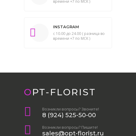
времени +7 по МСК )
INSTAGRAM
с 10.00 до 24.00 ( разница во
времени +7 по МСК )
OPT-FLORIST
Возникли вопросы? Звоните!
8 (924) 525-50-00
Возникли вопросы? Пишите!
sales@opt-florist.ru