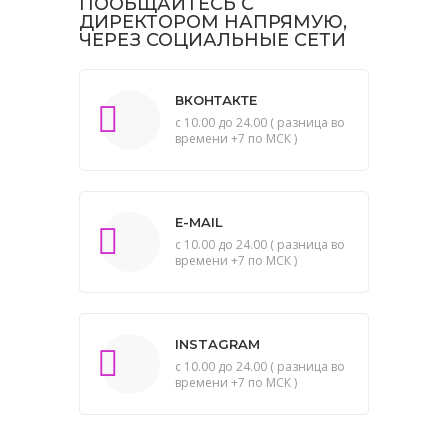
ПООБЩАЙТЕСЬ С
ДИРЕКТОРОМ НАПРЯМУЮ,
ЧЕРЕЗ СОЦИАЛЬНЫЕ СЕТИ
ВКОНТАКТЕ
с 10.00 до 24.00 ( разница во
времени +7 по МСК )
E-MAIL
с 10.00 до 24.00 ( разница во
времени +7 по МСК )
INSTAGRAM
с 10.00 до 24.00 ( разница во
времени +7 по МСК )