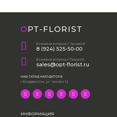
OPT-FLORIST
Возникли вопросы? Звоните!
8 (924) 525-50-00
Возникли вопросы? Пишите!
sales@opt-florist.ru
НАШ СКЛАД НАХОДИТСЯ В:
г.Владивосток, ул. Чехова 12
ИНФОРМАЦИЯ