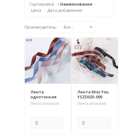
Сортировка:
↑ Наименование
·
Цена
·
Дата добавления
Производитель:
Лента
Лента Miss You
однотонная
YSZD025-005
Лента атласная
Лента атласная
ПОДРОБНЕЕ
ПОДРОБНЕЕ