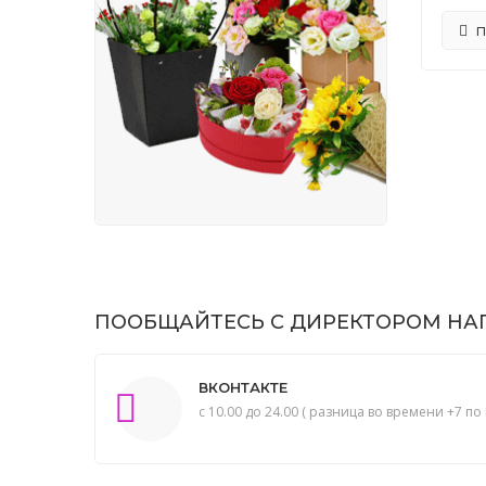
П
ПООБЩАЙТЕСЬ С ДИРЕКТОРОМ НАП
ВКОНТАКТЕ
с 10.00 до 24.00 ( разница во времени +7 по 