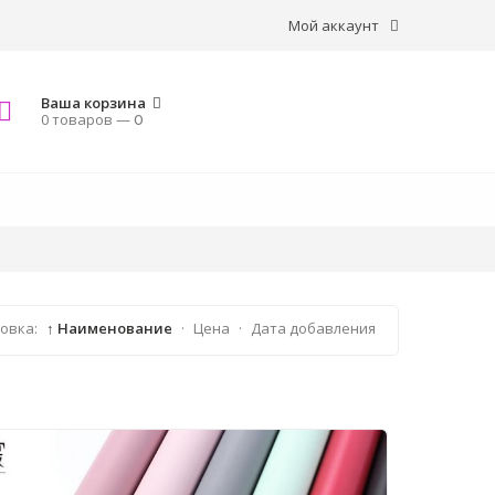
Мой аккаунт
Ваша корзина
0 товаров —
0
овка:
↑ Наименование
·
Цена
·
Дата добавления