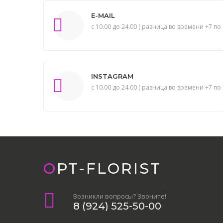
E-MAIL
с 10.00 до 24.00 ( разница во времени +7 по 
INSTAGRAM
с 10.00 до 24.00 ( разница во времени +7 по 
OPT-FLORIST
Возникли вопросы? Звоните!
8 (924) 525-50-00