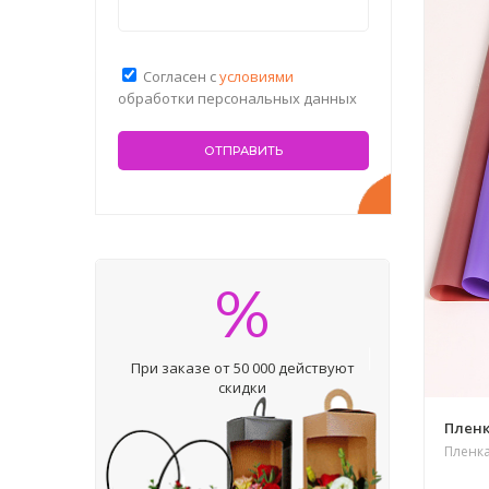
Согласен с
условиями
обработки персональных данных
%
При заказе от 50 000 действуют
скидки
Пленк
Пленк