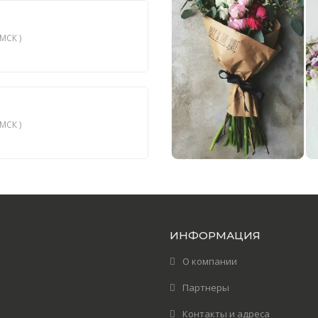
МСК )
МСК )
ИНФОРМАЦИЯ
О компании
Партнеры
Контакты и адреса