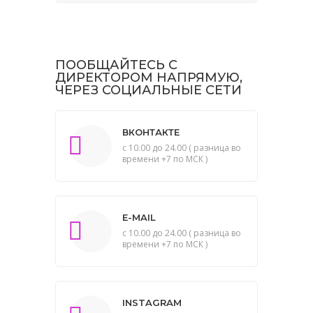
ПООБЩАЙТЕСЬ С
ДИРЕКТОРОМ НАПРЯМУЮ,
ЧЕРЕЗ СОЦИАЛЬНЫЕ СЕТИ
ВКОНТАКТЕ
с 10.00 до 24.00 ( разница во
времени +7 по МСК )
E-MAIL
с 10.00 до 24.00 ( разница во
времени +7 по МСК )
INSTAGRAM