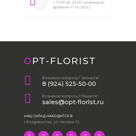
с 10.00 до 24.00 ( разница во
времени +7 по МСК )
OPT-FLORIST
Возникли вопросы? Звоните!
8 (924) 525-50-00
Возникли вопросы? Пишите!
sales@opt-florist.ru
НАШ СКЛАД НАХОДИТСЯ В:
г.Владивосток, ул. Чехова 12