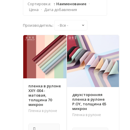
Сортировка:
↑ Наименование
·
Цена
·
Дата добавления
Производитель:
пленка в рулоне
XXY-004 -
двухсторонняя
матовая,
пленка в рулоне
толщина 70
P.OY, толщина 65
микрон
микрон
Пленка в рулоне
Пленка в рулоне