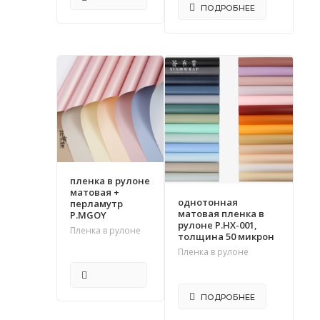
ПОДРОБНЕЕ
ПОДРОБНЕЕ
пленка в рулоне
матовая +
однотонная
перламутр
матовая пленка в
P.MGOY
рулоне P.HX-001,
Пленка в рулоне
толщина 50 микрон
Пленка в рулоне
ПОДРОБНЕЕ
ПОДРОБНЕЕ