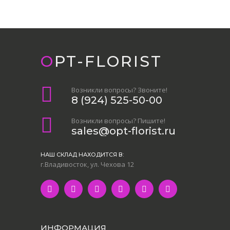
OPT-FLORIST
Возникли вопросы? Звоните!
8 (924) 525-50-00
Возникли вопросы? Пишите!
sales@opt-florist.ru
НАШ СКЛАД НАХОДИТСЯ В:
г.Владивосток, ул. Чехова 12
ИНФОРМАЦИЯ