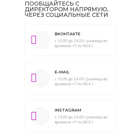
ПООБЩАЙТЕСЬ С
ДИРЕКТОРОМ НАПРЯМУЮ,
ЧЕРЕЗ СОЦИАЛЬНЫЕ СЕТИ
ВКОНТАКТЕ
с 10.00 до 24.00 ( разница во
времени +7 по МСК )
E-MAIL
с 10.00 до 24.00 ( разница во
времени +7 по МСК )
INSTAGRAM
с 10.00 до 24.00 ( разница во
времени +7 по МСК )