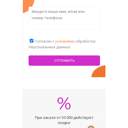
Согласен с
условиями
обработки
персональных данных
%
При заказе от 50 000 действуют
скидки