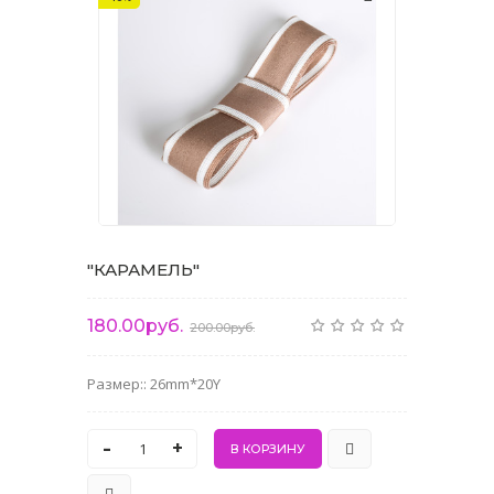
"КАРАМЕЛЬ"
180.00руб.
200.00руб.
Размер:: 26mm*20Y
-
+