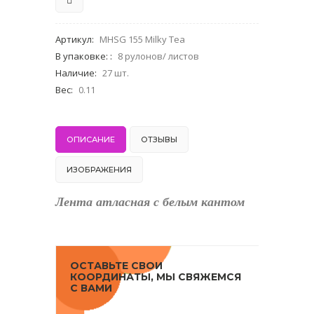
Артикул
:
MHSG 155 Milky Tea
В упаковке:
:
8 рулонов/ листов
Наличие
:
27 шт.
Вес
:
0.11
ОПИСАНИЕ
ОТЗЫВЫ
ИЗОБРАЖЕНИЯ
Лента атласная с белым кантом
ОСТАВЬТЕ СВОИ
КООРДИНАТЫ, МЫ СВЯЖЕМСЯ
С ВАМИ