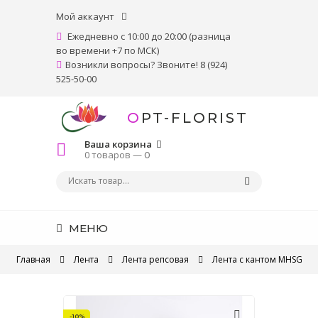
Мой аккаунт
Ежедневно с 10:00 до 20:00 (разница
во времени +7 по МСК)
Возникли вопросы? Звоните! 8 (924)
525-50-00
OPT-FLORIST
Ваша корзина
0 товаров —
0
МЕНЮ
Главная
Лента
Лента репсовая
Лента с кантом MHSG
-10%