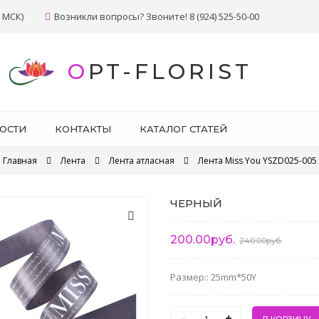
 МСК)
Возникли вопросы? Звоните! 8 (924) 525-50-00
OPT-FLORIST
ОСТИ
КОНТАКТЫ
КАТАЛОГ СТАТЕЙ
Главная
Лента
Лента атласная
Лента Miss You YSZD025-005
ЧЕРНЫЙ
200.00руб.
240.00руб.
Размер:: 25mm*50Y