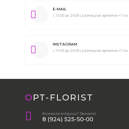
E-MAIL
с 10.00 до 24.00 ( разница во времени +7 по 
INSTAGRAM
с 10.00 до 24.00 ( разница во времени +7 по 
OPT-FLORIST
Возникли вопросы? Звоните!
8 (924) 525-50-00