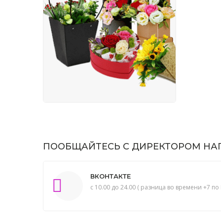
ПООБЩАЙТЕСЬ С ДИРЕКТОРОМ НАП
ВКОНТАКТЕ
с 10.00 до 24.00 ( разница во времени +7 по 