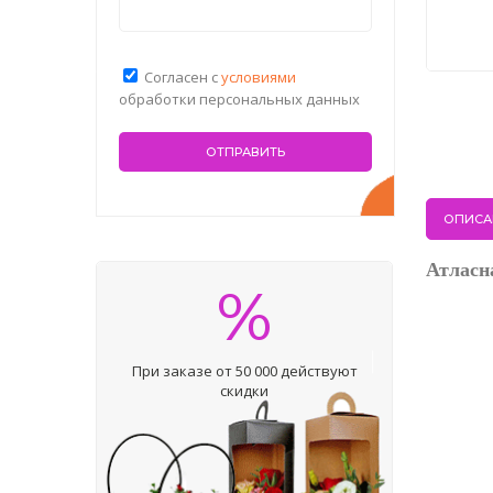
Согласен с
условиями
обработки персональных данных
ОПИСА
Атласн
%
При заказе от 50 000 действуют
скидки