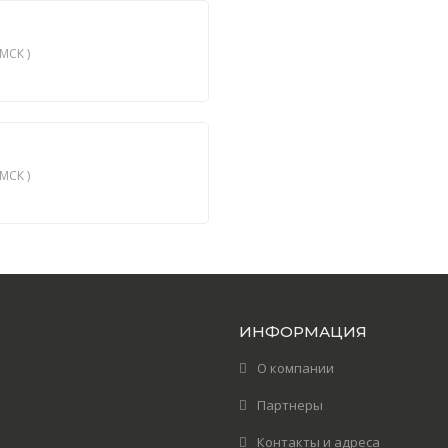
МСК )
МСК )
ИНФОРМАЦИЯ
О компании
Партнеры
Контакты и адреса