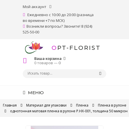
Мой аккаунт
Ежедневно с 10:00 до 20:00 (разница
во времени +7 по МСК)
Возникли вопросы? Звоните! 8 (924)
525-50-00
OPT-FLORIST
Ваша корзина
0 товаров —
0
МЕНЮ
Главная
Материал для упаковки
Пленка
Пленка в рулоне
однотонная матовая пленка в рулоне P.HX-001, толщина 50 микрон