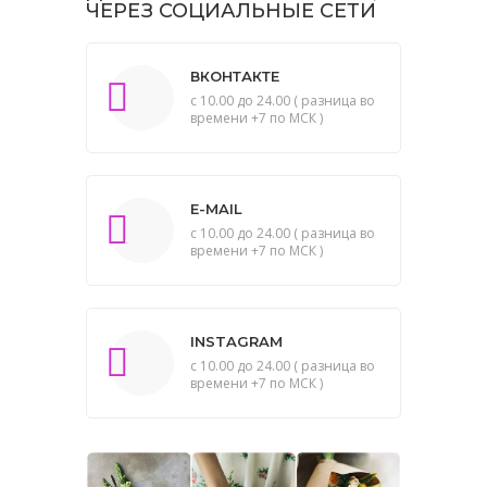
ЧЕРЕЗ СОЦИАЛЬНЫЕ СЕТИ
ВКОНТАКТЕ
с 10.00 до 24.00 ( разница во
времени +7 по МСК )
E-MAIL
с 10.00 до 24.00 ( разница во
времени +7 по МСК )
INSTAGRAM
с 10.00 до 24.00 ( разница во
времени +7 по МСК )