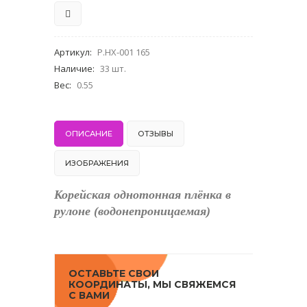
Артикул
:
P.HX-001 165
Наличие
:
33 шт.
Вес
:
0.55
ОПИСАНИЕ
ОТЗЫВЫ
ИЗОБРАЖЕНИЯ
Корейская однотонная плёнка в
рулоне (водонепроницаемая)
ОСТАВЬТЕ СВОИ
КООРДИНАТЫ, МЫ СВЯЖЕМСЯ
С ВАМИ