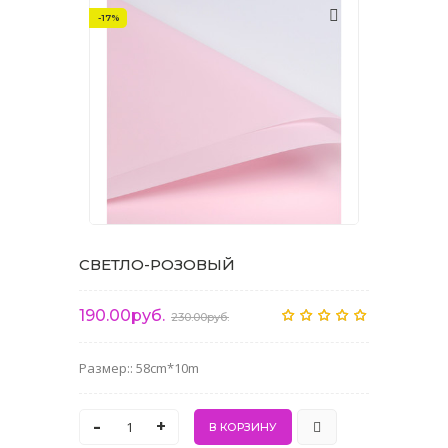
-17%
СВЕТЛО-РОЗОВЫЙ
190.00руб.
230.00руб.
Размер:: 58cm*10m
-
+