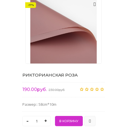
-17%
РИКТОРИАНСКАЯ РОЗА
190.00руб.
230.00руб.
Размер:: 58cm*10m
-
+