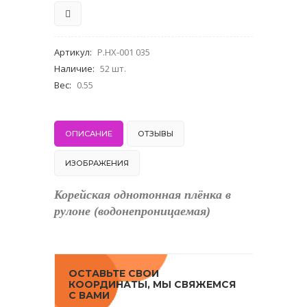
Артикул
:
P.HX-001 035
Наличие
:
52 шт.
Вес
:
0.55
ОПИСАНИЕ
ОТЗЫВЫ
ИЗОБРАЖЕНИЯ
Корейская однотонная плёнка в
рулоне (водонепроницаемая)
ОСТАВЬТЕ СВОИ
КООРДИНАТЫ, МЫ СВЯЖЕМСЯ
С ВАМИ