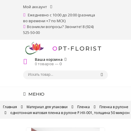
Мой аккаунт
Ежедневно с 10:00 до 20:00 (разница
во времени +7 по МСК)
Возникли вопросы? Звоните! 8 (924)
525-50-00
OPT-FLORIST
Ваша корзина
0 товаров —
0
МЕНЮ
Главная
Материал для упаковки
Пленка
Пленка в рулоне
однотонная матовая пленка в рулоне P.HX-001, толщина 50 микрон