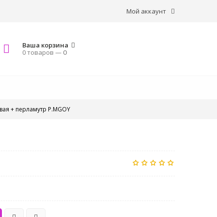
Мой аккаунт
Ваша корзина
0 товаров —
0
овая + перламутр P.MGOY