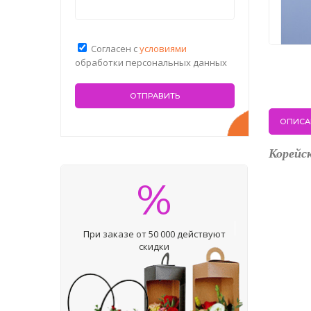
Согласен с
условиями
обработки персональных данных
ОПИСА
Корейс
%
При заказе от 50 000 действуют
скидки