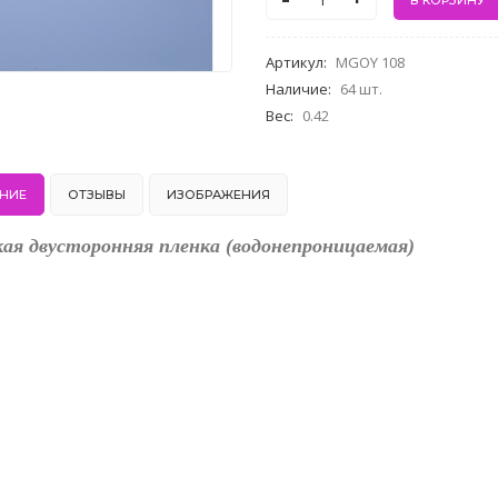
-
+
Артикул
:
MGOY 108
Наличие
:
64 шт.
Вес
:
0.42
НИЕ
ОТЗЫВЫ
ИЗОБРАЖЕНИЯ
кая двусторонняя пленка (водонепроницаемая)