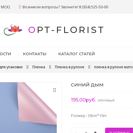
 МСК)
Возникли вопросы? Звоните! 8 (924) 525-50-00
OPT-FLORIST
ОСТИ
КОНТАКТЫ
КАТАЛОГ СТАТЕЙ
для упаковки
Пленка
Пленка в рулоне
пленка в рулоне мат
СИНИЙ ДЫМ
195.00руб.
230.00руб.
Размер:: 58cm*10m