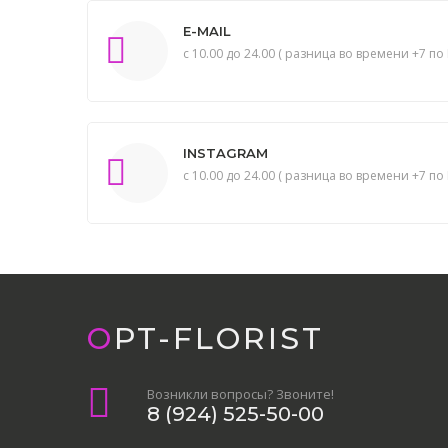
E-MAIL
с 10.00 до 24.00 ( разница во времени +7 по 
INSTAGRAM
с 10.00 до 24.00 ( разница во времени +7 по 
OPT-FLORIST
Возникли вопросы? Звоните!
8 (924) 525-50-00