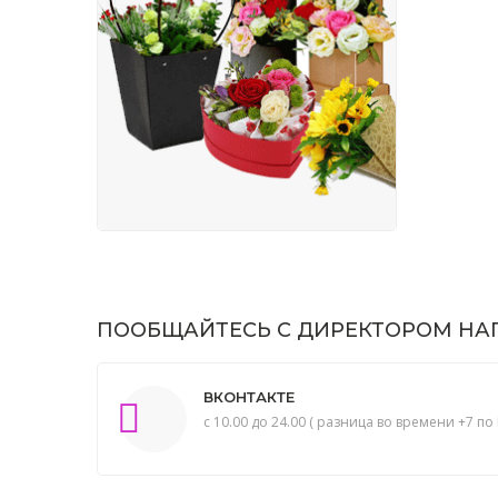
ПООБЩАЙТЕСЬ С ДИРЕКТОРОМ НАП
ВКОНТАКТЕ
с 10.00 до 24.00 ( разница во времени +7 по 