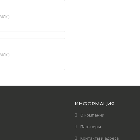
МСК )
МСК )
ИНФОРМАЦИЯ
О компании
Партнеры
Контакты и адреса