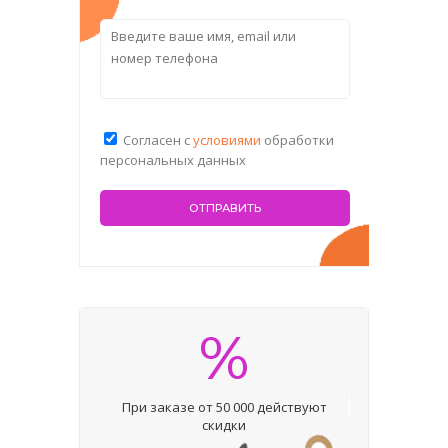
Согласен с
условиями
обработки
персональных данных
%
При заказе от 50 000 действуют
скидки