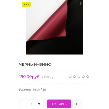
-17%
ЧЕРНЫЙ+ВИНО
190.00руб.
230.00руб.
Размер:: 58cm*10m
-
+