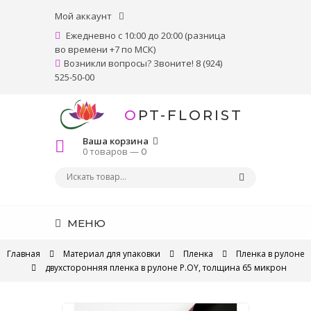
Мой аккаунт
Ежедневно с 10:00 до 20:00 (разница
во времени +7 по МСК)
Возникли вопросы? Звоните! 8 (924)
525-50-00
OPT-FLORIST
Ваша корзина
0 товаров —
0
МЕНЮ
Главная
Материал для упаковки
Пленка
Пленка в рулоне
двухсторонняя пленка в рулоне P.OY, толщина 65 микрон