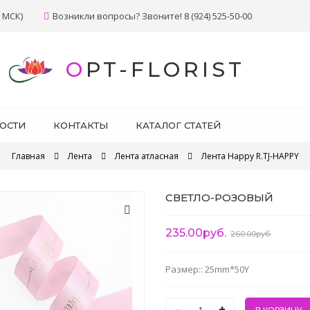
 МСК)
Возникли вопросы? Звоните! 8 (924) 525-50-00
OPT-FLORIST
ОСТИ
КОНТАКТЫ
КАТАЛОГ СТАТЕЙ
Главная
Лента
Лента атласная
Лента Happy R.TJ-HAPPY
СВЕТЛО-РОЗОВЫЙ
235.00руб.
260.00руб.
Размер:: 25mm*50Y