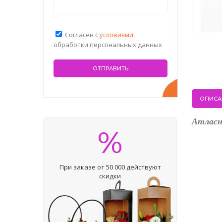
Согласен с
условиями
обработки персональных данных
ОПИСА
Атласн
%
При заказе от 50 000 действуют
скидки