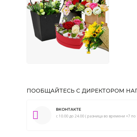
ПООБЩАЙТЕСЬ С ДИРЕКТОРОМ НАП
ВКОНТАКТЕ
с 10.00 до 24.00 ( разница во времени +7 по 