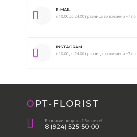
E-MAIL
с 10.00 до 24.00 ( разница во времени +7 по 
INSTAGRAM
с 10.00 до 24.00 ( разница во времени +7 по 
OPT-FLORIST
Возникли вопросы? Звоните!
8 (924) 525-50-00