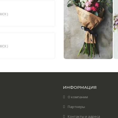
МСК )
МСК )
ИНФОРМАЦИЯ
О компании
Партнеры
Контакты и адреса