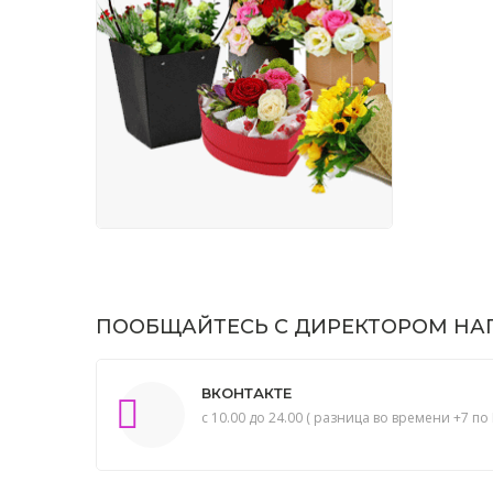
ПООБЩАЙТЕСЬ С ДИРЕКТОРОМ НАП
ВКОНТАКТЕ
с 10.00 до 24.00 ( разница во времени +7 по 