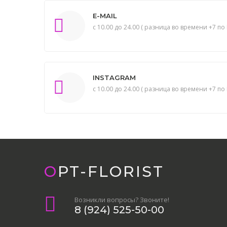
E-MAIL
с 10.00 до 24.00 ( разница во времени +7 по 
INSTAGRAM
с 10.00 до 24.00 ( разница во времени +7 по 
OPT-FLORIST
Возникли вопросы? Звоните!
8 (924) 525-50-00