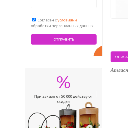
Согласен с
условиями
обработки персональных данных
ОПИСА
Атласн
%
При заказе от 50 000 действуют
скидки