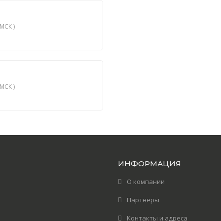
МСК )
МСК )
ИНФОРМАЦИЯ
О компании
Партнеры
Контакты и адреса