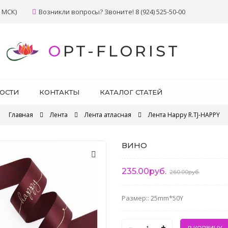
 МСК)
Возникли вопросы? Звоните! 8 (924) 525-50-00
OPT-FLORIST
ОСТИ
КОНТАКТЫ
КАТАЛОГ СТАТЕЙ
Главная
Лента
Лента атласная
Лента Happy R.TJ-HAPPY
ВИНО
235.00руб.
260.00руб.
Размер:: 25mm*50Y