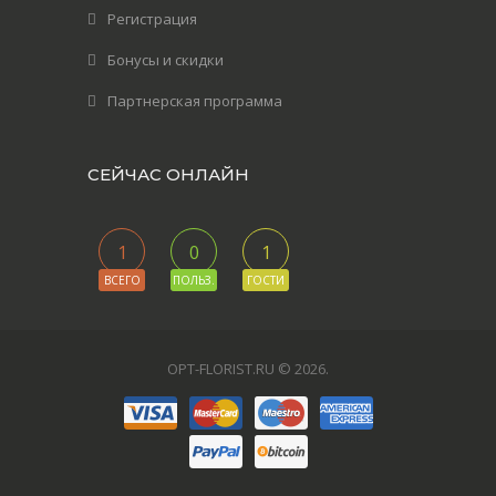
Регистрация
Бонусы и скидки
Партнерская программа
СЕЙЧАС ОНЛАЙН
1
0
1
ВСЕГО
ПОЛЬЗ.
ГОСТИ
OPT-FLORIST.RU © 2026
.