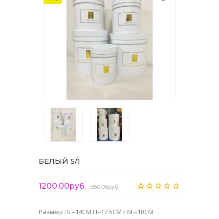
БЕЛЫЙ 5/1
1200.00руб.
1350.00руб.
Размер:: S:=14CM,H=17.5CM / M:=18CM