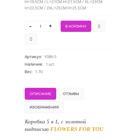
H=19.5CM / L:=21CM H=21.5CM / XL:=23CM
H=23.5CM / 2XL:=25CM H=25.5CM
-
+
Артикул
:
Y086-5
Наличие
:
1 шт.
Вес
:
1.70
ОПИСАНИЕ
ОТЗЫВЫ
ИЗОБРАЖЕНИЯ
Коробка 5 в 1, c золотой
надписью
FLOWERS FOR YOU