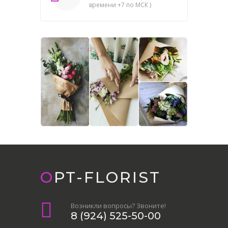
времени +7 по МСК )
OPT-FLORIST
Возникли вопросы? Звоните!
8 (924) 525-50-00