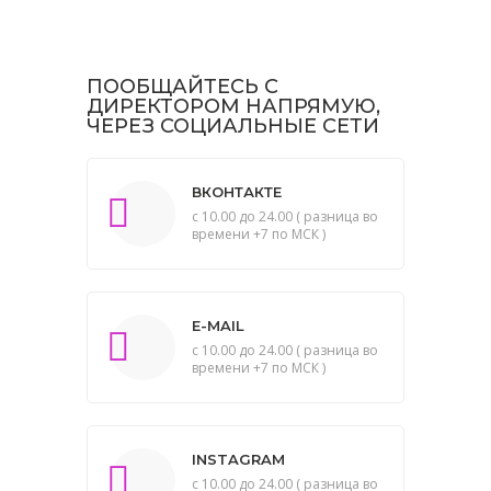
ПООБЩАЙТЕСЬ С
ДИРЕКТОРОМ НАПРЯМУЮ,
ЧЕРЕЗ СОЦИАЛЬНЫЕ СЕТИ
ВКОНТАКТЕ
с 10.00 до 24.00 ( разница во
времени +7 по МСК )
E-MAIL
с 10.00 до 24.00 ( разница во
времени +7 по МСК )
INSTAGRAM
с 10.00 до 24.00 ( разница во