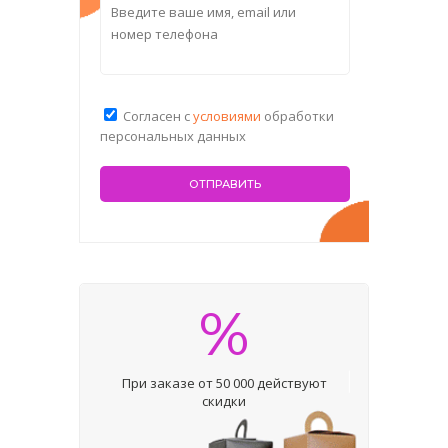
Согласен с
условиями
обработки
персональных данных
%
При заказе от 50 000 действуют
скидки