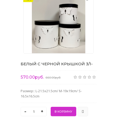
БЕЛЫЙ С ЧЕРНОЙ КРЫШКОЙ 3/1-
570.00руб.
660.00руб.
Размер:: L-21.5x21.5cm/ M-19x19cm/ S-
16.5x16.5cm
-
+