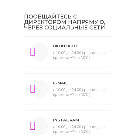
ПООБЩАЙТЕСЬ С
ДИРЕКТОРОМ НАПРЯМУЮ,
ЧЕРЕЗ СОЦИАЛЬНЫЕ СЕТИ
ВКОНТАКТЕ
с 10.00 до 24.00 ( разница во
времени +7 по МСК )
E-MAIL
с 10.00 до 24.00 ( разница во
времени +7 по МСК )
INSTAGRAM
с 10.00 до 24.00 ( разница во
времени +7 по МСК )