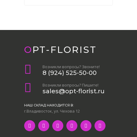
OPT-FLORIST
Возникли вопросы? Звоните!
8 (924) 525-50-00
Возникли вопросы? Пишите!
sales@opt-florist.ru
НАШ СКЛАД НАХОДИТСЯ В:
г.Владивосток, ул. Чехова 12