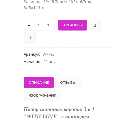
Размер:: L:19x18.7cm/ M:16.5x16.7cm/
S:15x14.5cm
-
+
Артикул
:
W7793
Наличие
:
11 шт.
ОПИСАНИЕ
ОТЗЫВЫ
ИЗОБРАЖЕНИЯ
Набор шляпных коробок 3 в 1
"WITH LOVE" с топпером