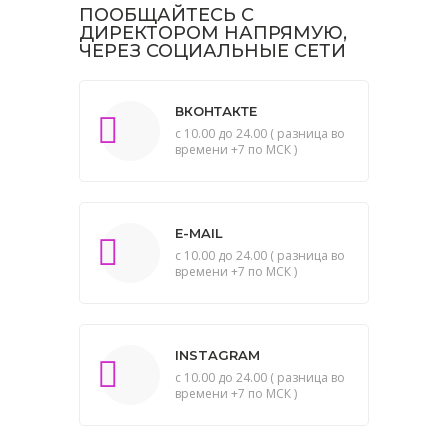
ПООБЩАЙТЕСЬ С
ДИРЕКТОРОМ НАПРЯМУЮ,
ЧЕРЕЗ СОЦИАЛЬНЫЕ СЕТИ
ВКОНТАКТЕ
с 10.00 до 24.00 ( разница во
времени +7 по МСК )
E-MAIL
с 10.00 до 24.00 ( разница во
времени +7 по МСК )
INSTAGRAM
с 10.00 до 24.00 ( разница во
времени +7 по МСК )