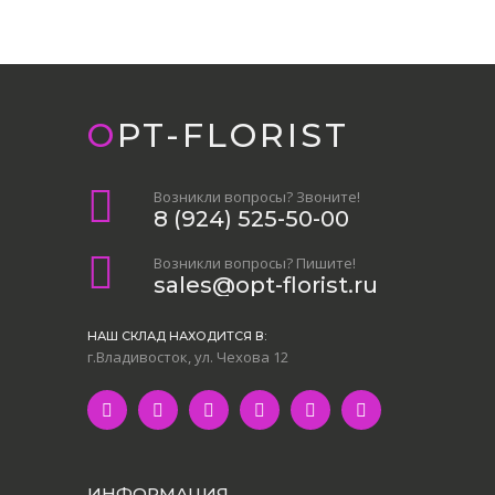
OPT-FLORIST
Возникли вопросы? Звоните!
8 (924) 525-50-00
Возникли вопросы? Пишите!
sales@opt-florist.ru
НАШ СКЛАД НАХОДИТСЯ В:
г.Владивосток, ул. Чехова 12
ИНФОРМАЦИЯ