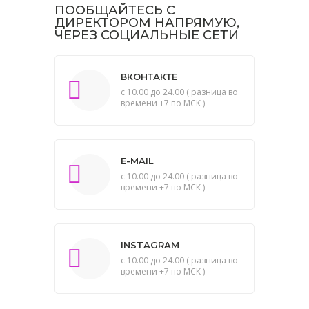
ПООБЩАЙТЕСЬ С
ДИРЕКТОРОМ НАПРЯМУЮ,
ЧЕРЕЗ СОЦИАЛЬНЫЕ СЕТИ
ВКОНТАКТЕ
с 10.00 до 24.00 ( разница во
времени +7 по МСК )
E-MAIL
с 10.00 до 24.00 ( разница во
времени +7 по МСК )
INSTAGRAM
с 10.00 до 24.00 ( разница во
времени +7 по МСК )