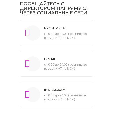
ПООБЩАЙТЕСЬ С
ДИРЕКТОРОМ НАПРЯМУЮ,
ЧЕРЕЗ СОЦИАЛЬНЫЕ СЕТИ
ВКОНТАКТЕ
с 10.00 до 24.00 ( разница во
времени +7 по МСК )
E-MAIL
с 10.00 до 24.00 ( разница во
времени +7 по МСК )
INSTAGRAM
с 10.00 до 24.00 ( разница во
времени +7 по МСК )