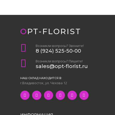
OPT-FLORIST
Возникли вопросы? Звоните!
8 (924) 525-50-00
Возникли вопросы? Пишите!
sales@opt-florist.ru
НАШ СКЛАД НАХОДИТСЯ В:
г.Владивосток, ул. Чехова 12
ИНФОРМАЦИЯ