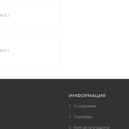
МСК )
МСК )
ИНФОРМАЦИЯ
О компании
Партнеры
Контакты и адреса