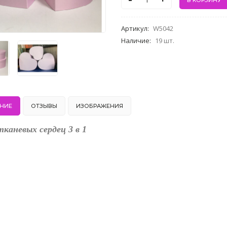
-
+
Артикул
:
W5042
Наличие
:
19 шт.
НИЕ
ОТЗЫВЫ
ИЗОБРАЖЕНИЯ
каневых сердец 3 в 1