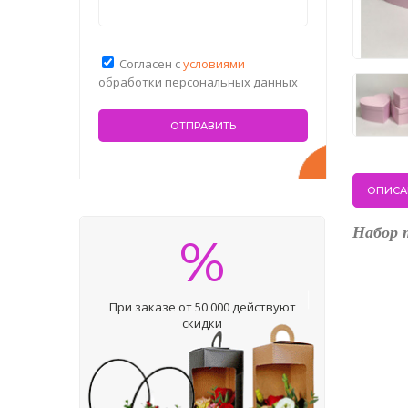
Согласен с
условиями
обработки персональных данных
ОПИСА
Набор т
%
При заказе от 50 000 действуют
скидки