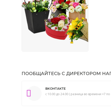
ПООБЩАЙТЕСЬ С ДИРЕКТОРОМ НАП
ВКОНТАКТЕ
с 10.00 до 24.00 ( разница во времени +7 по 