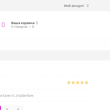
Мой аккаунт
Ваша корзина
0 товаров —
0
.5x12cm/ S: 21x20x10cm