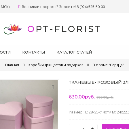
 МСК)
Возникли вопросы? Звоните! 8 (924) 525-50-00
OPT-FLORIST
ОСТИ
КОНТАКТЫ
КАТАЛОГ СТАТЕЙ
Главная
Коробки для цветов и подарков
В форме "Сердца"
ТКАНЕВЫЕ- РОЗОВЫЙ 3/1
630.00руб.
700.00руб.
Размер:: L: 28x25x14cm/ M: 24x22