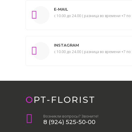
E-MAIL
с 10.00 до 24.00 ( разница во времени +7 по 
INSTAGRAM
с 10.00 до 24.00 ( разница во времени +7 по 
OPT-FLORIST
Возникли вопросы? Звоните!
8 (924) 525-50-00