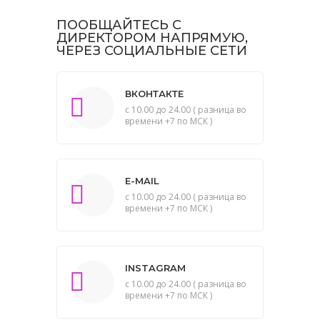
ПООБЩАЙТЕСЬ С
ДИРЕКТОРОМ НАПРЯМУЮ,
ЧЕРЕЗ СОЦИАЛЬНЫЕ СЕТИ
ВКОНТАКТЕ
с 10.00 до 24.00 ( разница во
времени +7 по МСК )
E-MAIL
с 10.00 до 24.00 ( разница во
времени +7 по МСК )
INSTAGRAM
с 10.00 до 24.00 ( разница во
времени +7 по МСК )