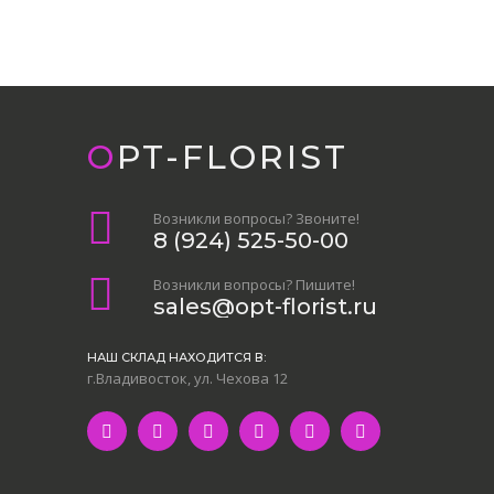
OPT-FLORIST
Возникли вопросы? Звоните!
8 (924) 525-50-00
Возникли вопросы? Пишите!
sales@opt-florist.ru
НАШ СКЛАД НАХОДИТСЯ В:
г.Владивосток, ул. Чехова 12