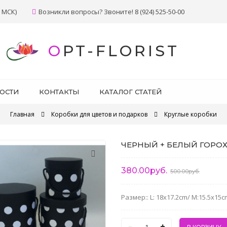
 МСК)
Возникли вопросы? Звоните! 8 (924) 525-50-00
OPT-FLORIST
ОСТИ
КОНТАКТЫ
КАТАЛОГ СТАТЕЙ
Главная
Коробки для цветов и подарков
Круглые коробки
ЧЕРНЫЙ + БЕЛЫЙ ГОРОХ 
380.00руб.
500.00руб.
Размер:: L: 18x17.2cm/ M:15.5x15c