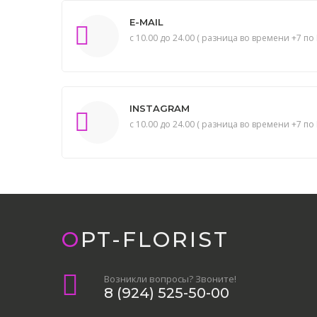
E-MAIL
с 10.00 до 24.00 ( разница во времени +7 по 
INSTAGRAM
с 10.00 до 24.00 ( разница во времени +7 по 
OPT-FLORIST
Возникли вопросы? Звоните!
8 (924) 525-50-00