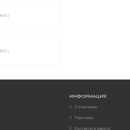
МСК )
МСК )
ИНФОРМАЦИЯ
О компании
Партнеры
Контакты и адреса