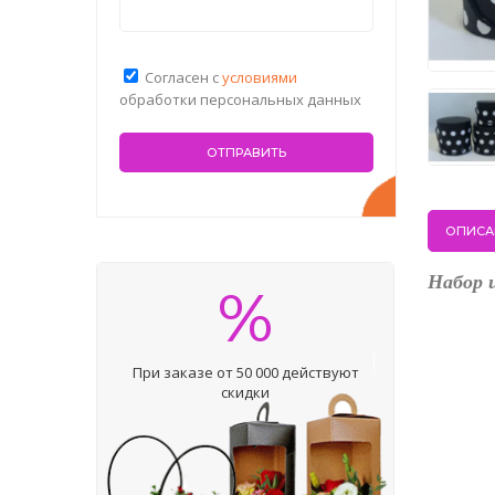
Согласен с
условиями
обработки персональных данных
ОПИСА
Набор 
%
При заказе от 50 000 действуют
скидки