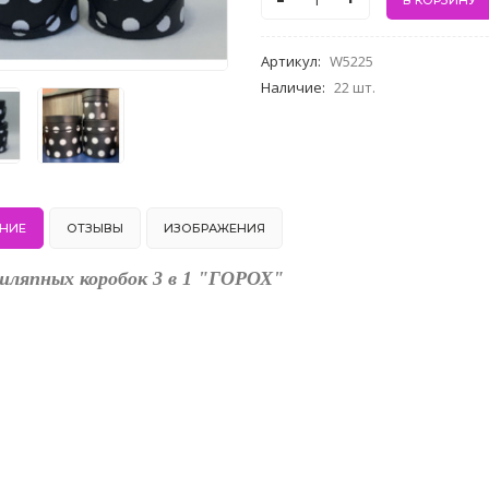
-
+
Артикул
:
W5225
Наличие
:
22 шт.
НИЕ
ОТЗЫВЫ
ИЗОБРАЖЕНИЯ
шляпных коробок 3 в 1 "ГОРОХ"