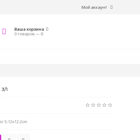
Мой аккаунт
Ваша корзина
0 товаров —
0
3/1
m/ S:12x12.2cm