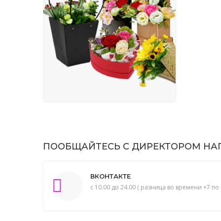
ПООБЩАЙТЕСЬ С ДИРЕКТОРОМ НАП
ВКОНТАКТЕ
с 10.00 до 24.00 ( разница во времени +7 по 