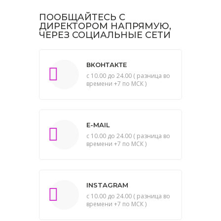
ПООБЩАЙТЕСЬ С
ДИРЕКТОРОМ НАПРЯМУЮ,
ЧЕРЕЗ СОЦИАЛЬНЫЕ СЕТИ
ВКОНТАКТЕ
с 10.00 до 24.00 ( разница во
времени +7 по МСК )
E-MAIL
с 10.00 до 24.00 ( разница во
времени +7 по МСК )
INSTAGRAM
с 10.00 до 24.00 ( разница во
времени +7 по МСК )