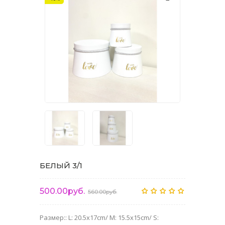
БЕЛЫЙ 3/1
500.00руб.
560.00руб.
Размер:: L: 20.5x17cm/ M: 15.5x15cm/ S: