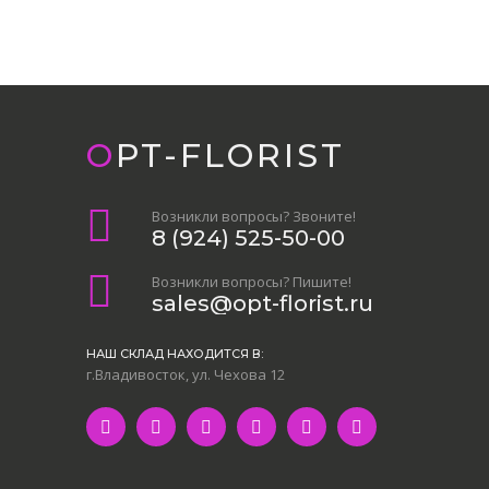
OPT-FLORIST
Возникли вопросы? Звоните!
8 (924) 525-50-00
Возникли вопросы? Пишите!
sales@opt-florist.ru
НАШ СКЛАД НАХОДИТСЯ В:
г.Владивосток, ул. Чехова 12