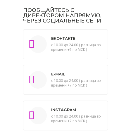
ПООБЩАЙТЕСЬ С
ДИРЕКТОРОМ НАПРЯМУЮ,
ЧЕРЕЗ СОЦИАЛЬНЫЕ СЕТИ
ВКОНТАКТЕ
с 10.00 до 24.00 ( разница во
времени +7 по МСК )
E-MAIL
с 10.00 до 24.00 ( разница во
времени +7 по МСК )
INSTAGRAM
с 10.00 до 24.00 ( разница во
времени +7 по МСК )