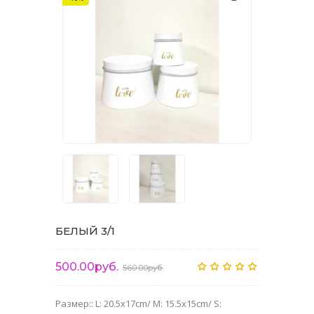
БЕЛЫЙ 3/1
500.00руб.
560.00руб.
Размер:: L: 20.5x17cm/ M: 15.5x15cm/ S: