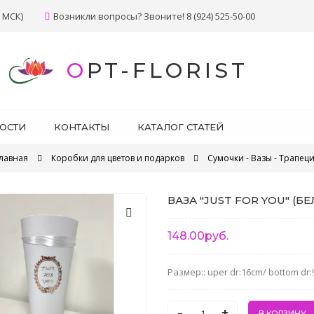
 МСК)
Возникли вопросы? Звоните! 8 (924) 525-50-00
OPT-FLORIST
ОСТИ
КОНТАКТЫ
КАТАЛОГ СТАТЕЙ
лавная
Коробки для цветов и подарков
Сумочки - Вазы - Трапец
ВАЗА "JUST FOR YOU" (Б
148.00руб.
Размер:: uper dr:16cm/ bottom dr
-
+