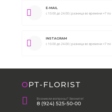
E-MAIL
с 10.00 до 24.00 ( разница во времени +7 по 
INSTAGRAM
с 10.00 до 24.00 ( разница во времени +7 по 
OPT-FLORIST
Возникли вопросы? Звоните!
8 (924) 525-50-00