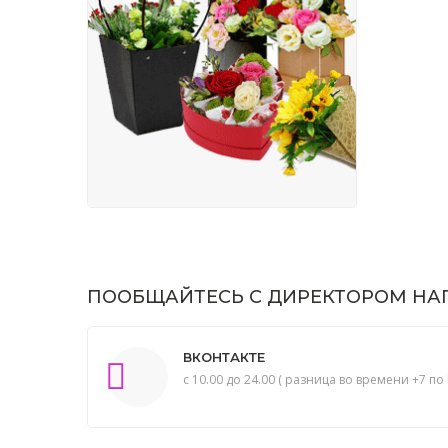
ПООБЩАЙТЕСЬ С ДИРЕКТОРОМ НАП
ВКОНТАКТЕ
с 10.00 до 24.00 ( разница во времени +7 по 