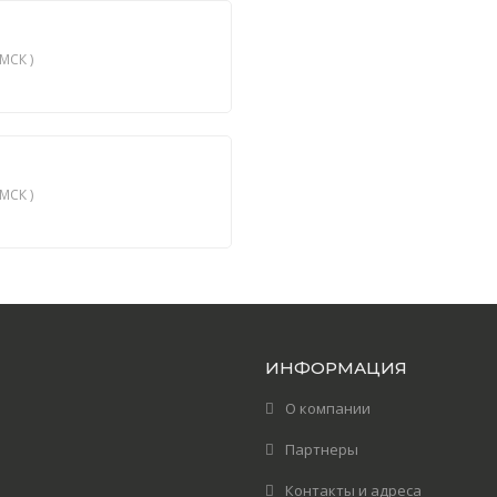
МСК )
МСК )
ИНФОРМАЦИЯ
О компании
Партнеры
Контакты и адреса