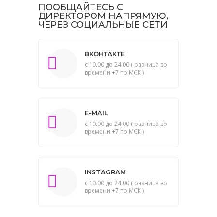
ПООБЩАЙТЕСЬ С
ДИРЕКТОРОМ НАПРЯМУЮ,
ЧЕРЕЗ СОЦИАЛЬНЫЕ СЕТИ
ВКОНТАКТЕ
с 10.00 до 24.00 ( разница во
времени +7 по МСК )
E-MAIL
с 10.00 до 24.00 ( разница во
времени +7 по МСК )
INSTAGRAM
с 10.00 до 24.00 ( разница во
времени +7 по МСК )