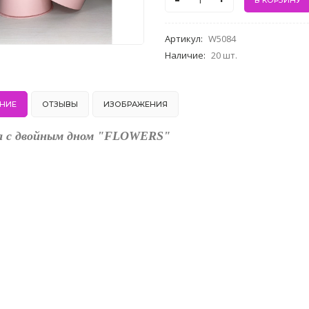
-
+
Артикул
:
W5084
Наличие
:
20 шт.
НИЕ
ОТЗЫВЫ
ИЗОБРАЖЕНИЯ
а с двойным дном "FLOWERS"