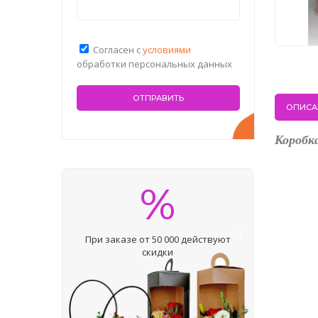
Согласен с
условиями
обработки персональных данных
ОПИСА
Коробк
%
При заказе от 50 000 действуют
скидки