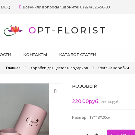
 МСК)
Возникли вопросы? Звоните! 8 (924) 525-50-00
OPT-FLORIST
ОСТИ
КОНТАКТЫ
КАТАЛОГ СТАТЕЙ
Главная
Коробки для цветов и подарков
Круглые коробки
РОЗОВЫЙ
220.00руб.
280.00руб.
Размер:: 18*18*20см