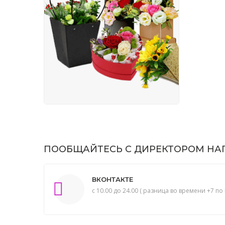
ПООБЩАЙТЕСЬ С ДИРЕКТОРОМ НАП
ВКОНТАКТЕ
с 10.00 до 24.00 ( разница во времени +7 по 