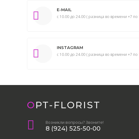
E-MAIL
с 10.00 до 24.00 ( разница во времени +7 по 
INSTAGRAM
с 10.00 до 24.00 ( разница во времени +7 по 
OPT-FLORIST
Возникли вопросы? Звоните!
8 (924) 525-50-00