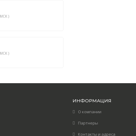
МСК )
МСК )
ИНФОРМАЦИЯ
О компании
Партнеры
Контакты и адреса