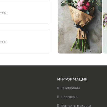
МСК )
МСК )
ИНФОРМАЦИЯ
О компании
Партнеры
Контакты и адреса