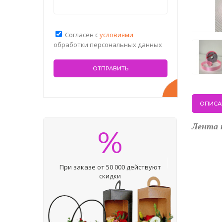
Согласен с
условиями
обработки персональных данных
ОПИСА
Лента 
%
При заказе от 50 000 действуют
скидки