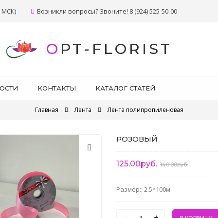
 МСК)
Возникли вопросы? Звоните! 8 (924) 525-50-00
OPT-FLORIST
ОСТИ
КОНТАКТЫ
КАТАЛОГ СТАТЕЙ
Главная
Лента
Лента полипропиленовая
РОЗОВЫЙ
125.00руб.
140.00руб.
Размер:: 2.5*100м