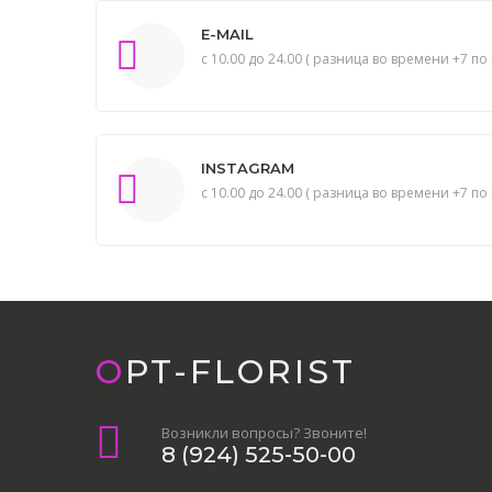
E-MAIL
с 10.00 до 24.00 ( разница во времени +7 по 
INSTAGRAM
с 10.00 до 24.00 ( разница во времени +7 по 
OPT-FLORIST
Возникли вопросы? Звоните!
8 (924) 525-50-00