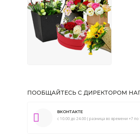
ПООБЩАЙТЕСЬ С ДИРЕКТОРОМ НАП
ВКОНТАКТЕ
с 10.00 до 24.00 ( разница во времени +7 по 