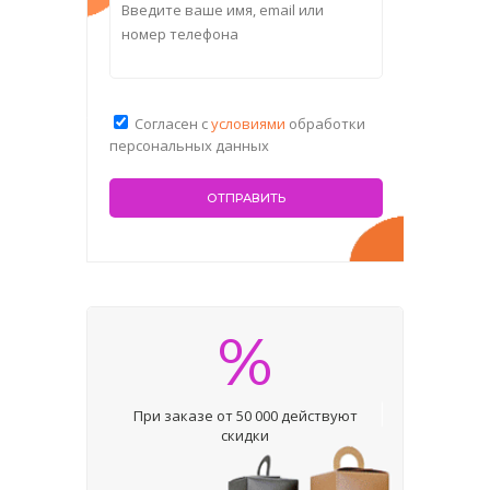
Согласен с
условиями
обработки
персональных данных
%
При заказе от 50 000 действуют
скидки