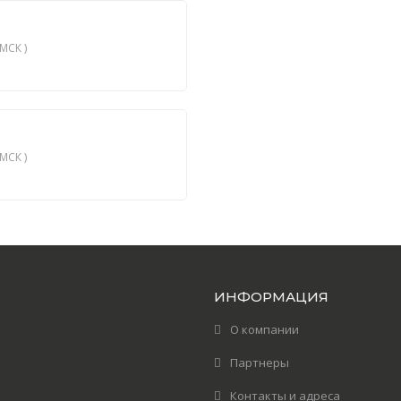
МСК )
МСК )
ИНФОРМАЦИЯ
О компании
Партнеры
Контакты и адреса