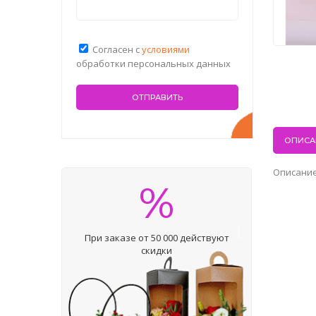
Согласен с
условиями
обработки персональных данных
ОПИСА
Описание
%
При заказе от 50 000 действуют
скидки