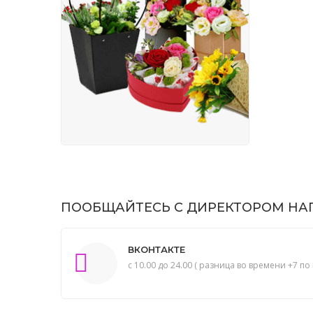
ПООБЩАЙТЕСЬ С ДИРЕКТОРОМ НАП
ВКОНТАКТЕ
с 10.00 до 24.00 ( разница во времени +7 по 