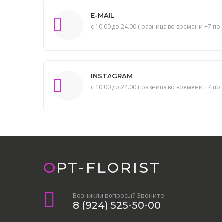
E-MAIL
с 10.00 до 24.00 ( разница во времени +7 по 
INSTAGRAM
с 10.00 до 24.00 ( разница во времени +7 по 
OPT-FLORIST
Возникли вопросы? Звоните!
8 (924) 525-50-00