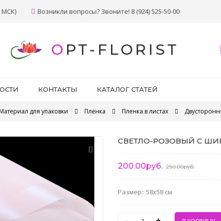
 МСК)
Возникли вопросы? Звоните! 8 (924) 525-50-00
OPT-FLORIST
ОСТИ
КОНТАКТЫ
КАТАЛОГ СТАТЕЙ
Материал для упаковки
Пленка
Пленка в листах
Двусторонн
СВЕТЛО-РОЗОВЫЙ С Ш
200.00руб.
250.00руб.
Размер:: 58x58 см