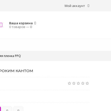
Мой аккаунт
Ваша корзина
0 товаров —
0
яя пленка PPQ
ИРОКИМ КАНТОМ