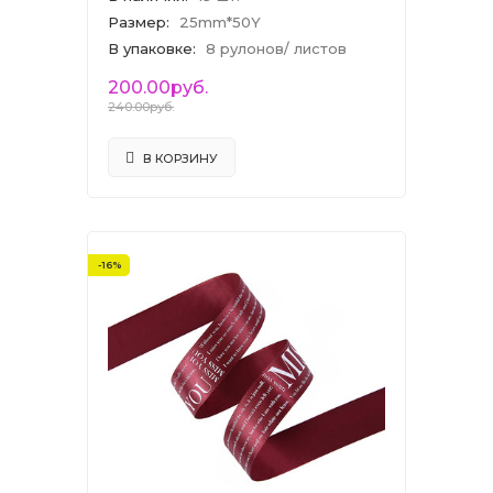
Размер
:
25mm*50Y
В упаковке
:
8 рулонов/ листов
200.00руб.
240.00руб.
В КОРЗИНУ
-16%