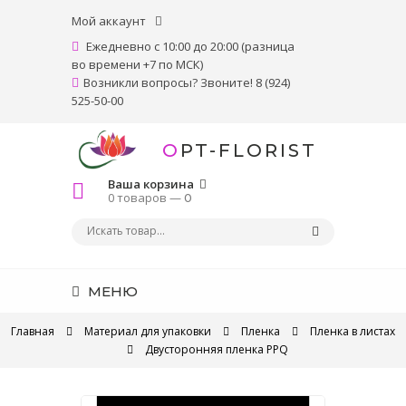
Мой аккаунт
Ежедневно с 10:00 до 20:00 (разница
во времени +7 по МСК)
Возникли вопросы? Звоните! 8 (924)
525-50-00
OPT-FLORIST
Ваша корзина
0 товаров —
0
МЕНЮ
Главная
Материал для упаковки
Пленка
Пленка в листах
Двусторонняя пленка PPQ