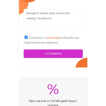
Согласен с
условиями
обработки
персональных данных
%
При заказе от 50 000 действуют
скидки