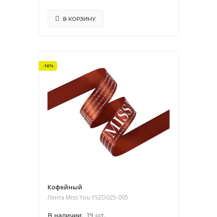
В КОРЗИНУ
-16%
Кофейный
Лента Miss You YSZD025-005
В наличии
:
19 шт.