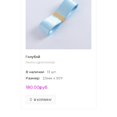
Голубой
Лента однотонная
В наличии
:
13 шт.
Размер
:
25мм x 50Y
180.00руб.
В КОРЗИНУ