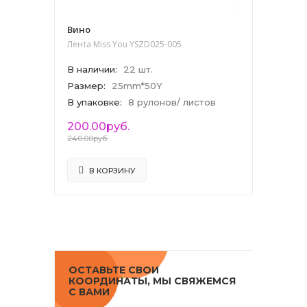
Вино
Лента Miss You YSZD025-005
В наличии
:
22 шт.
Размер
:
25mm*50Y
В упаковке
:
8 рулонов/ листов
200.00руб.
240.00руб.
В КОРЗИНУ
ОСТАВЬТЕ СВОИ
КООРДИНАТЫ, МЫ СВЯЖЕМСЯ
С ВАМИ