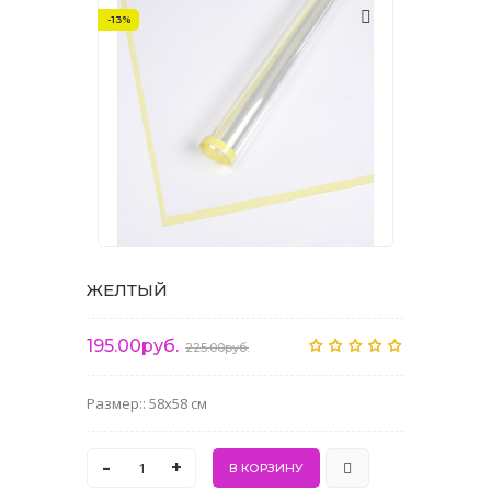
-13%
ЖЕЛТЫЙ
195.00руб.
225.00руб.
Размер:: 58x58 см
-
+