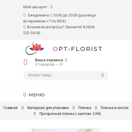
Мой аккаунт
Ежедневно с 10:00 до 20:00 (разница
во времени +7 по МСК)
Возникли вопросы? Звоните! 8 (924)
525-50-00
OPT-FLORIST
Ваша корзина
0 товаров —
0
МЕНЮ
Главная
Материал для упаковки
Пленка
Пленка в листах
Прозрачная пленка с кантом -CAXL