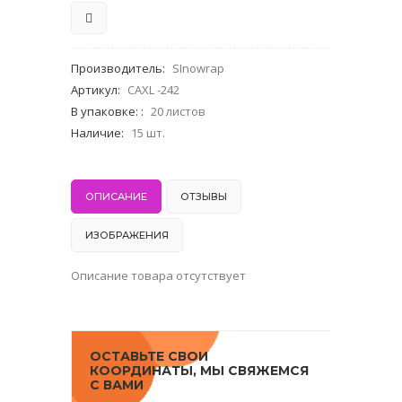
Производитель
:
SInowrap
Артикул
:
CAXL -242
В упаковке:
:
20 листов
Наличие
:
15 шт.
ОПИСАНИЕ
ОТЗЫВЫ
ИЗОБРАЖЕНИЯ
Описание товара отсутствует
ОСТАВЬТЕ СВОИ
КООРДИНАТЫ, МЫ СВЯЖЕМСЯ
С ВАМИ