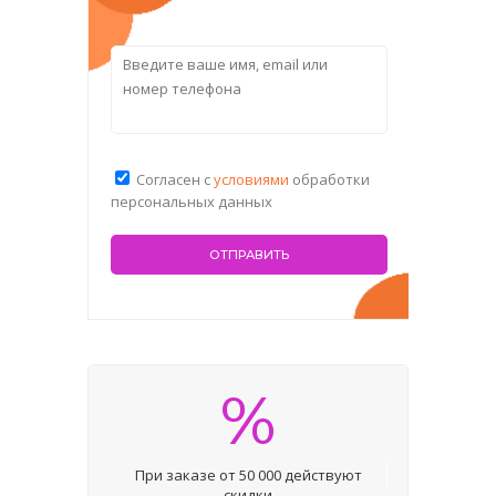
Согласен с
условиями
обработки
персональных данных
%
При заказе от 50 000 действуют
скидки