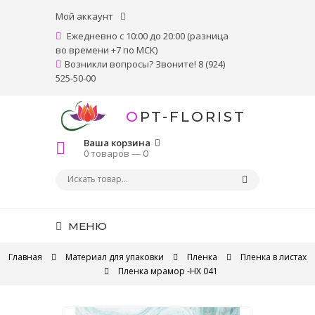
Мой аккаунт
Ежедневно с 10:00 до 20:00 (разница
во времени +7 по МСК)
Возникли вопросы? Звоните! 8 (924)
525-50-00
OPT-FLORIST
Ваша корзина
0 товаров —
0
МЕНЮ
Главная
Материал для упаковки
Пленка
Пленка в листах
Пленка мрамор -HX 041