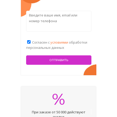
Согласен с
условиями
обработки
персональных данных
%
При заказе от 50 000 действуют
скидки