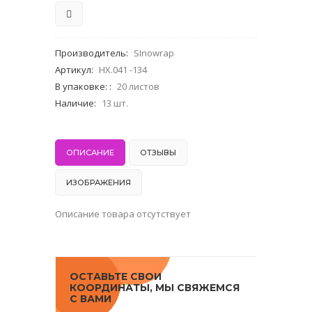
Производитель
:
SInowrap
Артикул
:
HX.041 -134
В упаковке:
:
20 листов
Наличие
:
13 шт.
ОПИСАНИЕ
ОТЗЫВЫ
ИЗОБРАЖЕНИЯ
Описание товара отсутствует
ОСТАВЬТЕ СВОИ
КООРДИНАТЫ, МЫ СВЯЖЕМСЯ
С ВАМИ