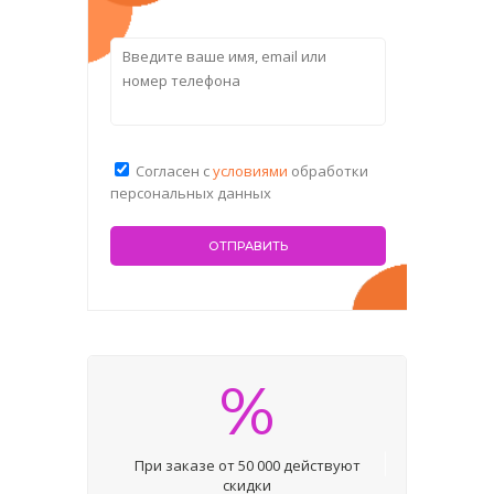
Согласен с
условиями
обработки
персональных данных
%
При заказе от 50 000 действуют
скидки