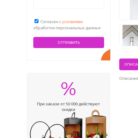
Согласен с
условиями
обработки персональных данных
ОПИСА
Описание
%
При заказе от 50 000 действуют
скидки