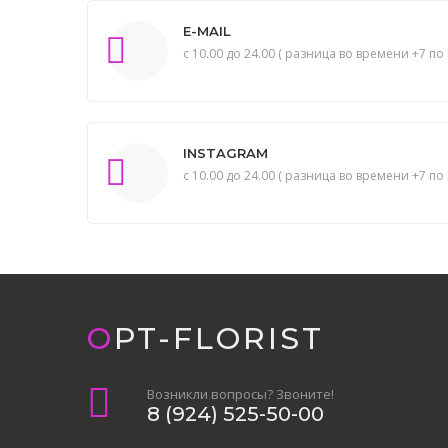
E-MAIL
с 10.00 до 24.00 ( разница во времени +7 по 
INSTAGRAM
с 10.00 до 24.00 ( разница во времени +7 по 
OPT-FLORIST
Возникли вопросы? Звоните!
8 (924) 525-50-00