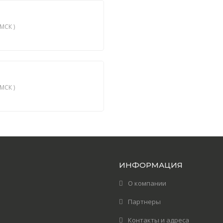
МСК )
МСК )
ИНФОРМАЦИЯ
О компании
Партнеры
Контакты и адреса