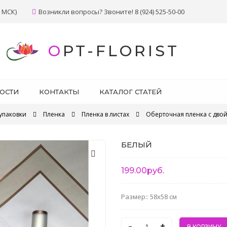
 МСК)
Возникли вопросы? Звоните! 8 (924) 525-50-00
OPT-FLORIST
ОСТИ
КОНТАКТЫ
КАТАЛОГ СТАТЕЙ
упаковки
Пленка
Пленка в листах
Оберточная пленка с дво
БЕЛЫЙ
199.00руб.
Размер:: 58x58 см
-
+