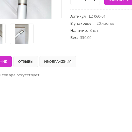
Артикул
:
LZ 060-01
В упаковке:
:
20 листов
Наличие
:
6 шт.
Вес
:
350.00
НИЕ
ОТЗЫВЫ
ИЗОБРАЖЕНИЯ
 товара отсутствует