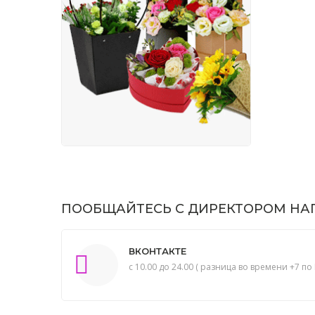
ПООБЩАЙТЕСЬ С ДИРЕКТОРОМ НАП
ВКОНТАКТЕ
с 10.00 до 24.00 ( разница во времени +7 по 