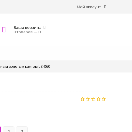
Мой аккаунт
Ваша корзина
0 товаров —
0
йным золотым кантом LZ-060