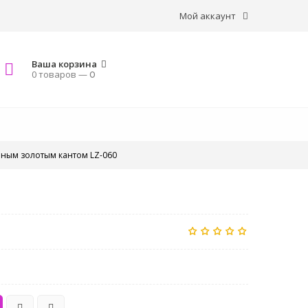
Мой аккаунт
Ваша корзина
0 товаров —
0
йным золотым кантом LZ-060