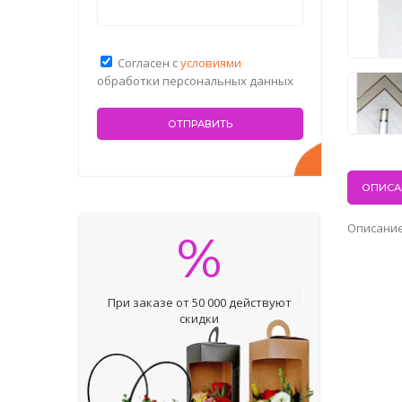
Согласен с
условиями
обработки персональных данных
ОПИСА
Описание
%
При заказе от 50 000 действуют
скидки