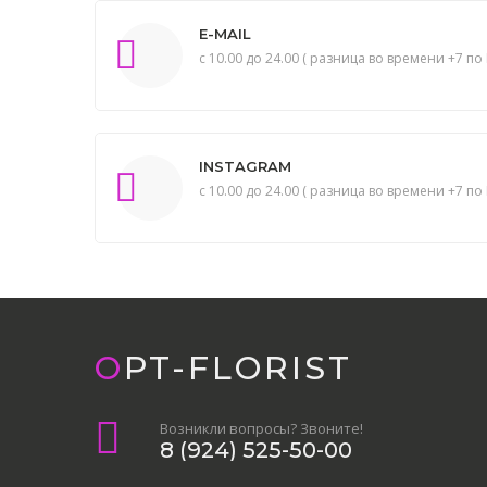
E-MAIL
с 10.00 до 24.00 ( разница во времени +7 по 
INSTAGRAM
с 10.00 до 24.00 ( разница во времени +7 по 
OPT-FLORIST
Возникли вопросы? Звоните!
8 (924) 525-50-00