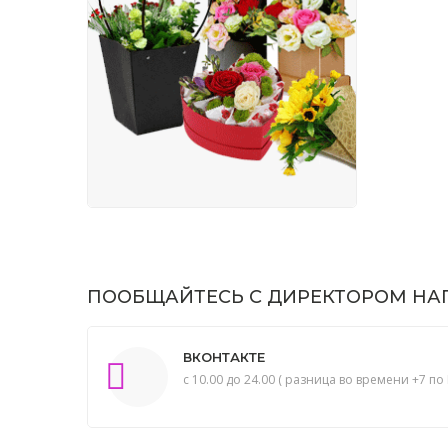
ПООБЩАЙТЕСЬ С ДИРЕКТОРОМ НАП
ВКОНТАКТЕ
с 10.00 до 24.00 ( разница во времени +7 по 