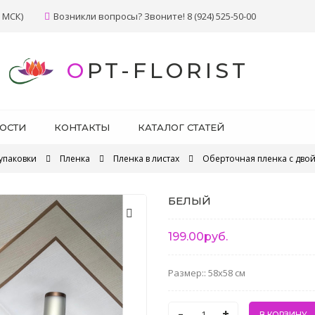
 МСК)
Возникли вопросы? Звоните! 8 (924) 525-50-00
OPT-FLORIST
ОСТИ
КОНТАКТЫ
КАТАЛОГ СТАТЕЙ
упаковки
Пленка
Пленка в листах
Оберточная пленка с дво
БЕЛЫЙ
199.00руб.
Размер:: 58x58 см
-
+