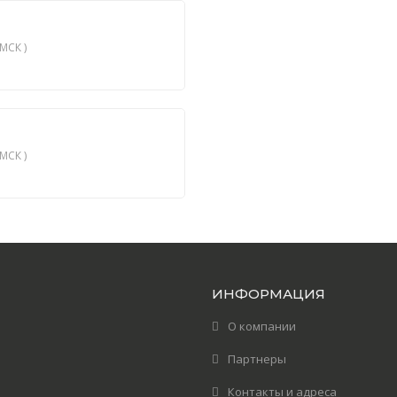
МСК )
МСК )
ИНФОРМАЦИЯ
О компании
Партнеры
Контакты и адреса