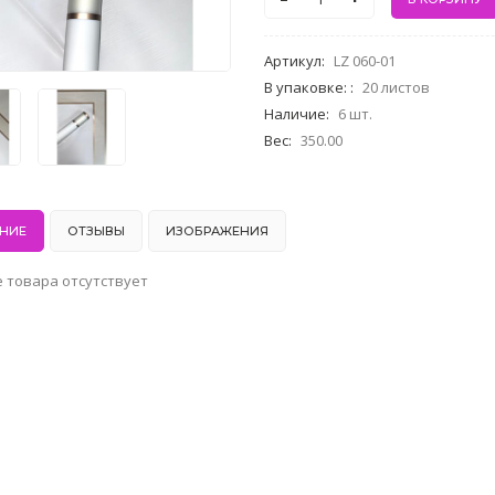
Артикул
:
LZ 060-01
В упаковке:
:
20 листов
Наличие
:
6 шт.
Вес
:
350.00
НИЕ
ОТЗЫВЫ
ИЗОБРАЖЕНИЯ
 товара отсутствует