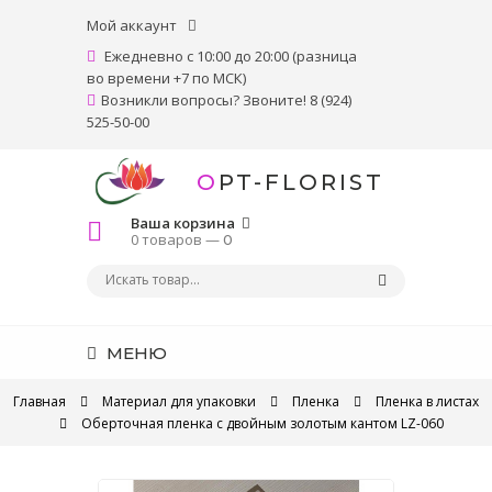
Мой аккаунт
Ежедневно с 10:00 до 20:00 (разница
во времени +7 по МСК)
Возникли вопросы? Звоните! 8 (924)
525-50-00
OPT-FLORIST
Ваша корзина
0 товаров —
0
МЕНЮ
Главная
Материал для упаковки
Пленка
Пленка в листах
Оберточная пленка с двойным золотым кантом LZ-060