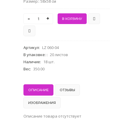
Размер:: 58x58 см
-
+
Артикул
:
LZ 060-04
В упаковке:
:
20 листов
Наличие
:
18 шт.
Вес
:
350.00
ОПИСАНИЕ
ОТЗЫВЫ
ИЗОБРАЖЕНИЯ
Описание товара отсутствует