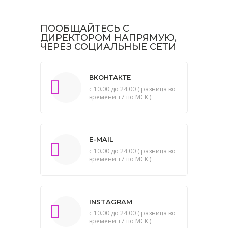
ПООБЩАЙТЕСЬ С
ДИРЕКТОРОМ НАПРЯМУЮ,
ЧЕРЕЗ СОЦИАЛЬНЫЕ СЕТИ
ВКОНТАКТЕ
с 10.00 до 24.00 ( разница во
времени +7 по МСК )
E-MAIL
с 10.00 до 24.00 ( разница во
времени +7 по МСК )
INSTAGRAM
с 10.00 до 24.00 ( разница во
времени +7 по МСК )