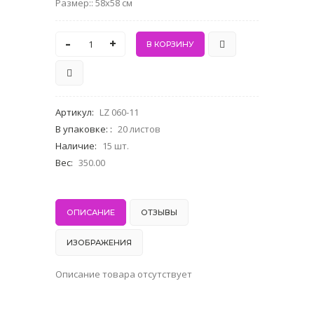
Размер:: 58x58 см
-
+
Артикул
:
LZ 060-11
В упаковке:
:
20 листов
Наличие
:
15 шт.
Вес
:
350.00
ОПИСАНИЕ
ОТЗЫВЫ
ИЗОБРАЖЕНИЯ
Описание товара отсутствует