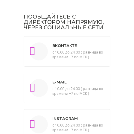
ПООБЩАЙТЕСЬ С
ДИРЕКТОРОМ НАПРЯМУЮ,
ЧЕРЕЗ СОЦИАЛЬНЫЕ СЕТИ
ВКОНТАКТЕ
с 10.00 до 24.00 ( разница во
времени +7 по МСК )
E-MAIL
с 10.00 до 24.00 ( разница во
времени +7 по МСК )
INSTAGRAM
с 10.00 до 24.00 ( разница во
времени +7 по МСК )