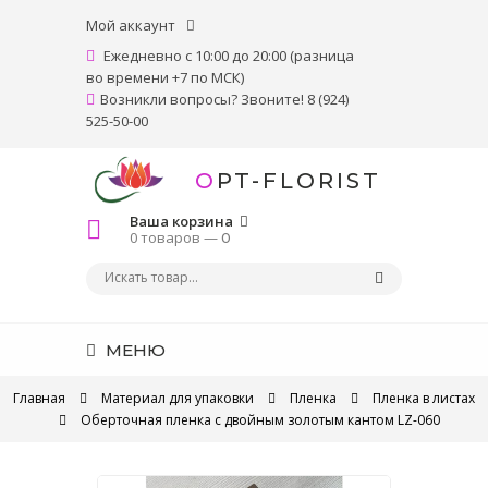
Мой аккаунт
Ежедневно с 10:00 до 20:00 (разница
во времени +7 по МСК)
Возникли вопросы? Звоните! 8 (924)
525-50-00
OPT-FLORIST
Ваша корзина
0 товаров —
0
МЕНЮ
Главная
Материал для упаковки
Пленка
Пленка в листах
Оберточная пленка с двойным золотым кантом LZ-060