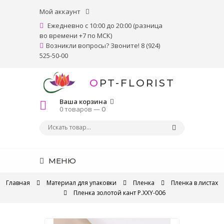
Мой аккаунт
Ежедневно с 10:00 до 20:00 (разница
во времени +7 по МСК)
Возникли вопросы? Звоните! 8 (924)
525-50-00
OPT-FLORIST
Ваша корзина
0 товаров —
0
МЕНЮ
Главная
Материал для упаковки
Пленка
Пленка в листах
Пленка золотой кант P.XXY-006