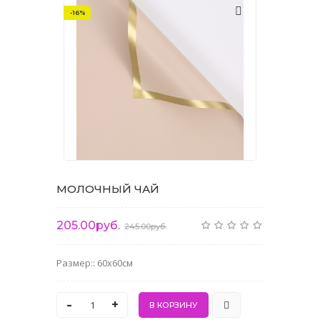
-16%
МОЛОЧНЫЙ ЧАЙ
205.00руб.
245.00руб.
Размер:: 60x60см
-
+