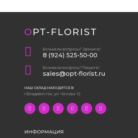
OPT-FLORIST
Возникли вопросы? Звоните!
8 (924) 525-50-00
Возникли вопросы? Пишите!
sales@opt-florist.ru
НАШ СКЛАД НАХОДИТСЯ В:
г.Владивосток, ул. Чехова 12
ИНФОРМАЦИЯ