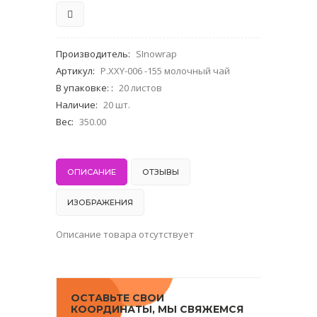
Производитель
:
SInowrap
Артикул
:
P.XXY-006 -155 молочный чай
В упаковке:
:
20 листов
Наличие
:
20 шт.
Вес
:
350.00
ОПИСАНИЕ
ОТЗЫВЫ
ИЗОБРАЖЕНИЯ
Описание товара отсутствует
ОСТАВЬТЕ СВОИ
КООРДИНАТЫ, МЫ СВЯЖЕМСЯ