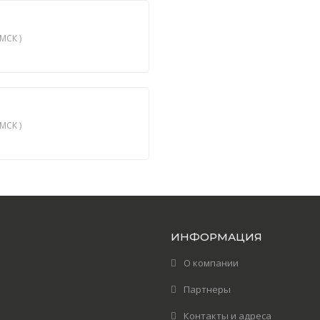
МСК )
МСК )
ИНФОРМАЦИЯ
О компании
Партнеры
Контакты и адреса