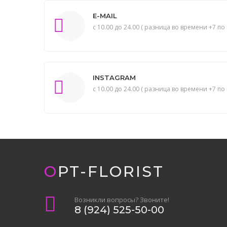
E-MAIL
с 10.00 до 24.00 ( разница во времени +7 по 
INSTAGRAM
с 10.00 до 24.00 ( разница во времени +7 по 
OPT-FLORIST
Возникли вопросы? Звоните!
8 (924) 525-50-00