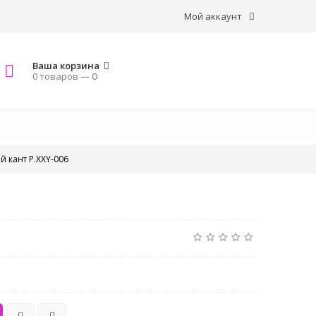
Мой аккаунт
Ваша корзина
0 товаров —
0
й кант P.XXY-006