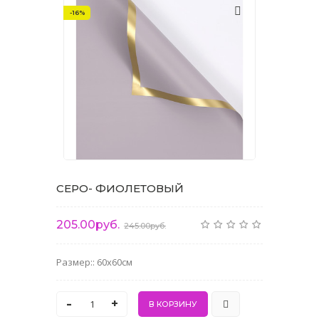
-16%
СЕРО- ФИОЛЕТОВЫЙ
205.00руб.
245.00руб.
Размер:: 60x60см
-
+