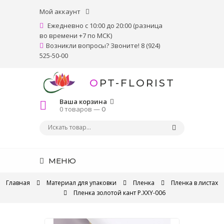
Мой аккаунт
Ежедневно с 10:00 до 20:00 (разница
во времени +7 по МСК)
Возникли вопросы? Звоните! 8 (924)
525-50-00
OPT-FLORIST
Ваша корзина
0 товаров —
0
МЕНЮ
Главная
Материал для упаковки
Пленка
Пленка в листах
Пленка золотой кант P.XXY-006