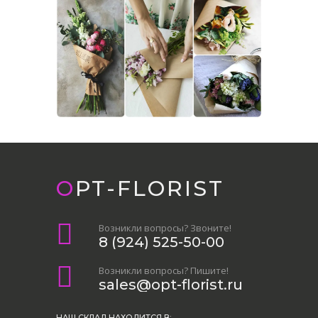
OPT-FLORIST
Возникли вопросы? Звоните!
8 (924) 525-50-00
Возникли вопросы? Пишите!
sales@opt-florist.ru
НАШ СКЛАД НАХОДИТСЯ В: