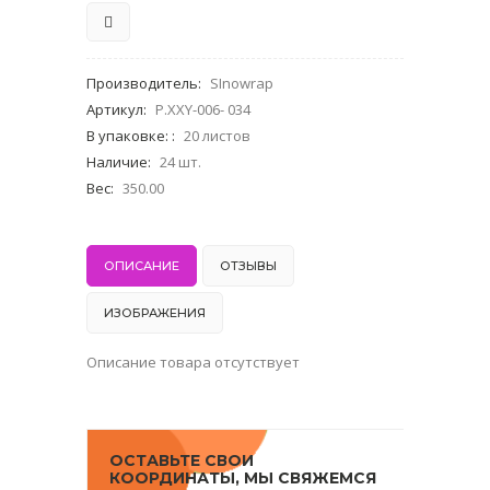
Производитель
:
SInowrap
Артикул
:
P.XXY-006- 034
В упаковке:
:
20 листов
Наличие
:
24 шт.
Вес
:
350.00
ОПИСАНИЕ
ОТЗЫВЫ
ИЗОБРАЖЕНИЯ
Описание товара отсутствует
ОСТАВЬТЕ СВОИ
КООРДИНАТЫ, МЫ СВЯЖЕМСЯ