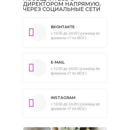
ДИРЕКТОРОМ НАПРЯМУЮ,
ЧЕРЕЗ СОЦИАЛЬНЫЕ СЕТИ
ВКОНТАКТЕ
с 10.00 до 24.00 ( разница во
времени +7 по МСК )
E-MAIL
с 10.00 до 24.00 ( разница во
времени +7 по МСК )
INSTAGRAM
с 10.00 до 24.00 ( разница во
времени +7 по МСК )