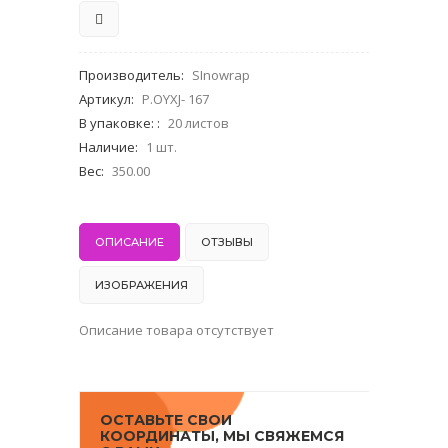
Производитель
:
SInowrap
Артикул
:
P.OYXJ- 167
В упаковке:
:
20 листов
Наличие
:
1 шт.
Вес
:
350.00
ОПИСАНИЕ
ОТЗЫВЫ
ИЗОБРАЖЕНИЯ
Описание товара отсутствует
ОСТАВЬТЕ СВОИ
КООРДИНАТЫ, МЫ СВЯЖЕМСЯ