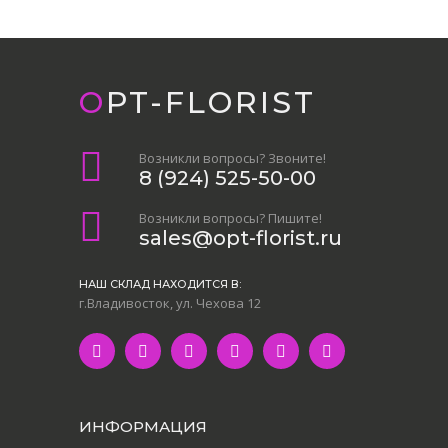
OPT-FLORIST
Возникли вопросы? Звоните!
8 (924) 525-50-00
Возникли вопросы? Пишите!
sales@opt-florist.ru
НАШ СКЛАД НАХОДИТСЯ В:
г.Владивосток, ул. Чехова 12
ИНФОРМАЦИЯ