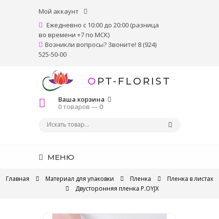
Мой аккаунт
Ежедневно с 10:00 до 20:00 (разница
во времени +7 по МСК)
Возникли вопросы? Звоните! 8 (924)
525-50-00
OPT-FLORIST
Ваша корзина
0 товаров —
0
МЕНЮ
Главная
Материал для упаковки
Пленка
Пленка в листах
Двусторонняя пленка P.OYJX