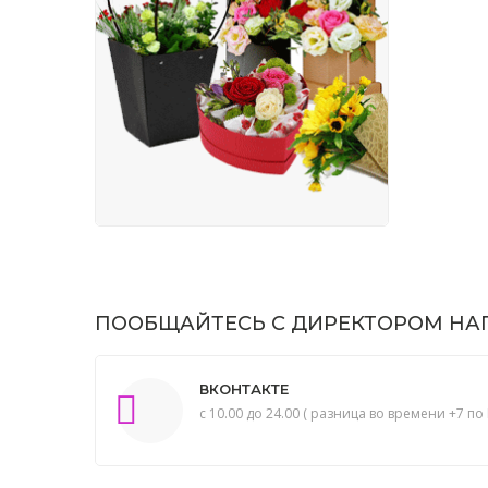
ПООБЩАЙТЕСЬ С ДИРЕКТОРОМ НАП
ВКОНТАКТЕ
с 10.00 до 24.00 ( разница во времени +7 по 