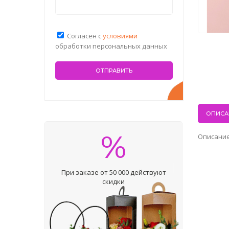
Согласен с
условиями
обработки персональных данных
ОПИСА
%
Описание
При заказе от 50 000 действуют
скидки