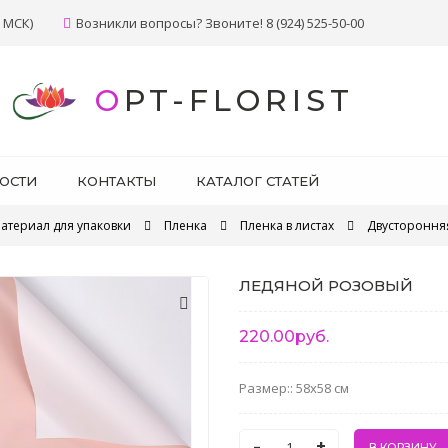
 МСК)
Возникли вопросы? Звоните! 8 (924) 525-50-00
OPT-FLORIST
ОСТИ
КОНТАКТЫ
КАТАЛОГ СТАТЕЙ
атериал для упаковки
Пленка
Пленка в листах
Двусторонняя
ЛЕДЯНОЙ РОЗОВЫЙ
220.00руб.
Размер:: 58x58 см
-
+