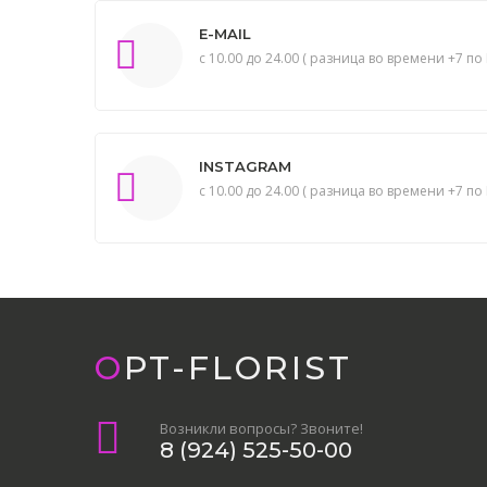
E-MAIL
с 10.00 до 24.00 ( разница во времени +7 по 
INSTAGRAM
с 10.00 до 24.00 ( разница во времени +7 по 
OPT-FLORIST
Возникли вопросы? Звоните!
8 (924) 525-50-00