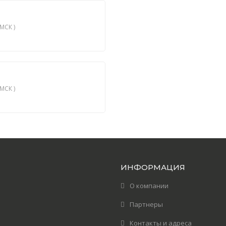
МСК )
МСК )
ИНФОРМАЦИЯ
О компании
Партнеры
Контакты и адреса