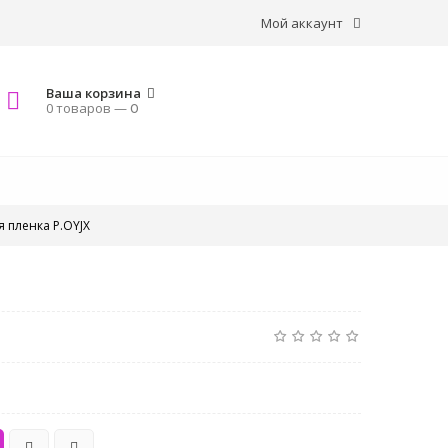
Мой аккаунт
Ваша корзина
0 товаров —
0
 пленка P.OYJX