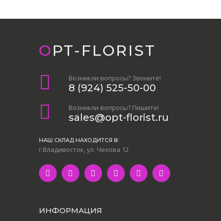
OPT-FLORIST
Возникли вопросы? Звоните!
8 (924) 525-50-00
Возникли вопросы? Пишите!
sales@opt-florist.ru
НАШ СКЛАД НАХОДИТСЯ В:
г.Владивосток, ул. Чехова 12
ИНФОРМАЦИЯ