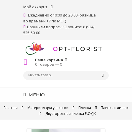
Мой аккаунт
Ежедневно с 10:00 до 20:00 (разница
во времени +7 по МСК)
Возникли вопросы? Звоните! 8 (924)
525-50-00
OPT-FLORIST
Ваша корзина
0 товаров —
0
МЕНЮ
Главная
Материал для упаковки
Пленка
Пленка в листах
Двусторонняя пленка P.OYJX