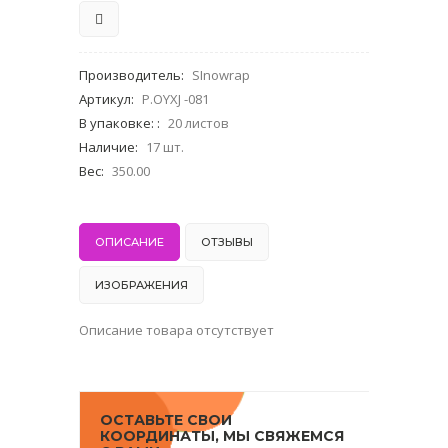
Производитель
:
SInowrap
Артикул
:
P.OYXJ -081
В упаковке:
:
20 листов
Наличие
:
17 шт.
Вес
:
350.00
ОПИСАНИЕ
ОТЗЫВЫ
ИЗОБРАЖЕНИЯ
Описание товара отсутствует
ОСТАВЬТЕ СВОИ
КООРДИНАТЫ, МЫ СВЯЖЕМСЯ