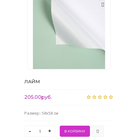
ЛАЙМ
205.00руб.
Размер:: 58x58 см
-
+