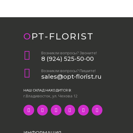
OPT-FLORIST
Возникли вопросы? Звоните!
8 (924) 525-50-00
Возникли вопросы? Пишите!
sales@opt-florist.ru
НАШ СКЛАД НАХОДИТСЯ В:
г.Владивосток, ул. Чехова 12
ИНФОРМАЦИЯ