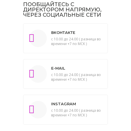
ПООБЩАЙТЕСЬ С
ДИРЕКТОРОМ НАПРЯМУЮ,
ЧЕРЕЗ СОЦИАЛЬНЫЕ СЕТИ
ВКОНТАКТЕ
с 10.00 до 24.00 ( разница во
времени +7 по МСК )
E-MAIL
с 10.00 до 24.00 ( разница во
времени +7 по МСК )
INSTAGRAM
с 10.00 до 24.00 ( разница во
времени +7 по МСК )