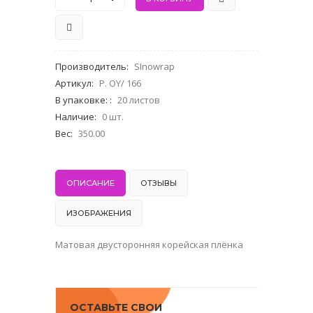
Производитель
:
SInowrap
Артикул
:
P. OY/ 166
В упаковке:
:
20 листов
Наличие
:
0 шт.
Вес
:
350.00
ОПИСАНИЕ
ОТЗЫВЫ
ИЗОБРАЖЕНИЯ
Матовая двусторонняя корейская плёнка
ОСТАВЬТЕ СВОИ