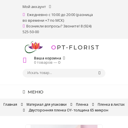
Мой аккаунт
Ежедневно с 10:00 до 20:00 (разница
во времени +7 по МСК)
Возникли вопросы? Звоните! 8 (924)
525-50-00
OPT-FLORIST
Ваша корзина
0 товаров —
0
МЕНЮ
Главная
Материал для упаковки
Пленка
Пленка в листах
Двусторонняя пленка OY- толщина 65 микрон